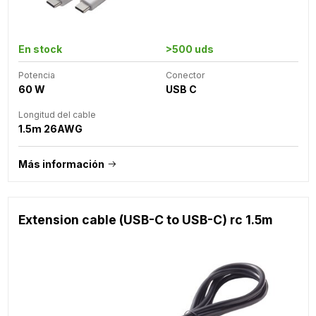
En stock
>500 uds
Potencia
Conector
60 W
USB C
Longitud del cable
1.5m 26AWG
Más información
Extension cable (USB-C to USB-C) rc 1.5m