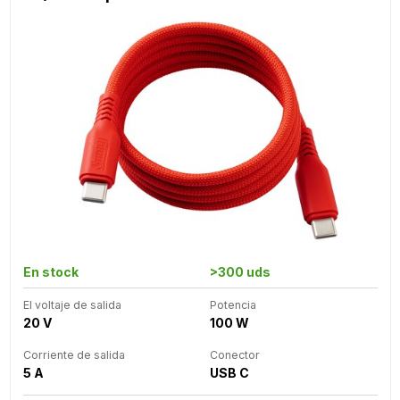
En stock
>300 uds
El voltaje de salida
Potencia
20 V
100 W
Corriente de salida
Conector
5 A
USB C