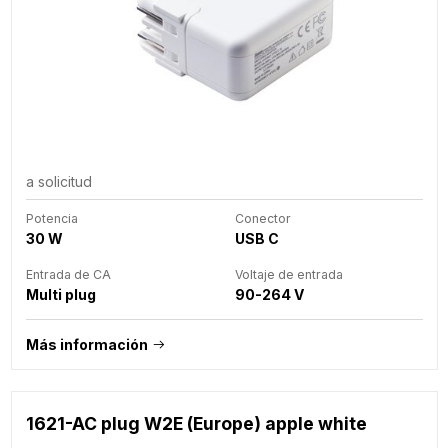
a solicitud
Potencia
Conector
30 W
USB C
Entrada de CA
Voltaje de entrada
Multi plug
90-264 V
Más información
1621-AC plug W2E (Europe) apple white