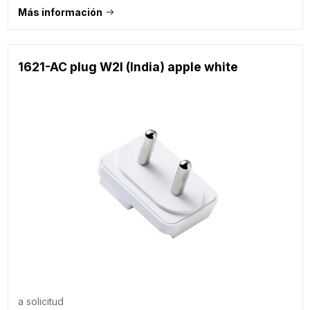
Más información
1621-AC plug W2I (India) apple white
a solicitud