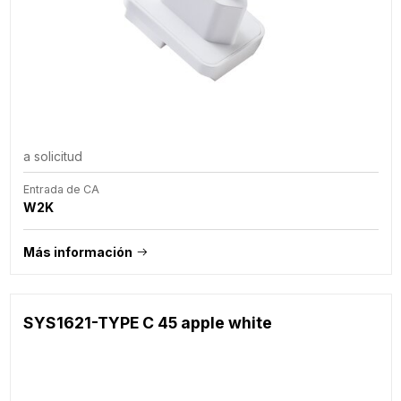
a solicitud
Entrada de CA
W2K
Más información
SYS1621-TYPE C 45 apple white