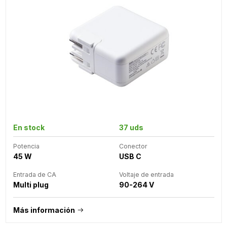
En stock
37 uds
Potencia
Conector
45 W
USB C
Entrada de CA
Voltaje de entrada
Multi plug
90-264 V
Más información