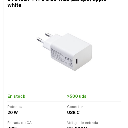
white
En stock
>500 uds
Potencia
Conector
20 W
USB C
Entrada de CA
Voltaje de entrada