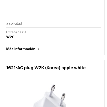
a solicitud
Entrada de CA
W2G
Más información
1621-AC plug W2K (Korea) apple white