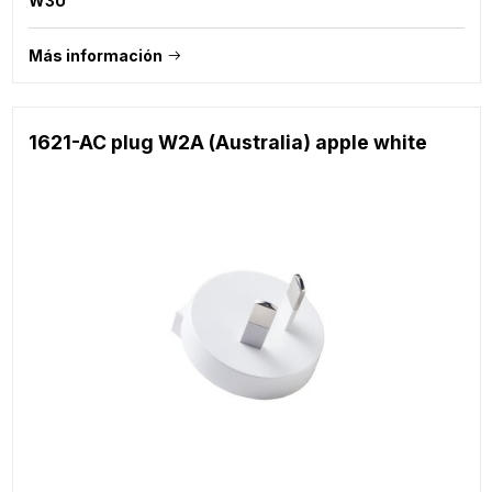
W3U
Más información
1621-AC plug W2A (Australia) apple white