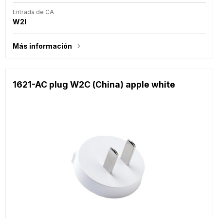
Entrada de CA
W2I
Más información
1621-AC plug W2C (China) apple white