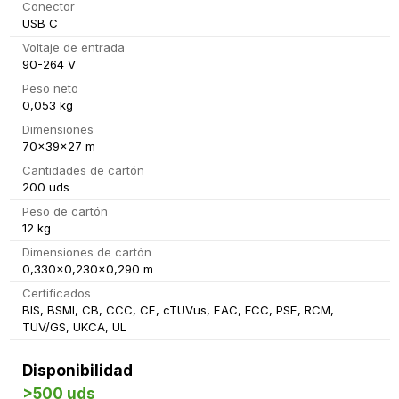
Conector
USB C
Voltaje de entrada
90-264 V
Peso neto
0,053 kg
Dimensiones
70x39x27 m
Cantidades de cartón
200 uds
Peso de cartón
12 kg
Dimensiones de cartón
0,330x0,230x0,290 m
Certificados
BIS, BSMI, CB, CCC, CE, cTUVus, EAC, FCC, PSE, RCM,
TUV/GS, UKCA, UL
Disponibilidad
>500 uds