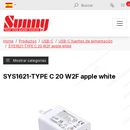
0
Home
Productos
USB-C
USB-C fuentes de alimentación
SYS1621-TYPE C 20 W2F apple white
Mostrar categorías
SYS1621-TYPE C 20 W2F apple white