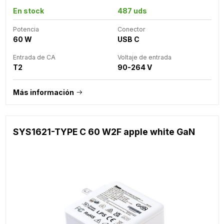
En stock
487 uds
Potencia
Conector
60 W
USB C
Entrada de CA
Voltaje de entrada
T2
90-264 V
Más información
SYS1621-TYPE C 60 W2F apple white GaN