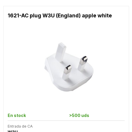
1621-AC plug W3U (England) apple white
En stock
>500 uds
Entrada de CA