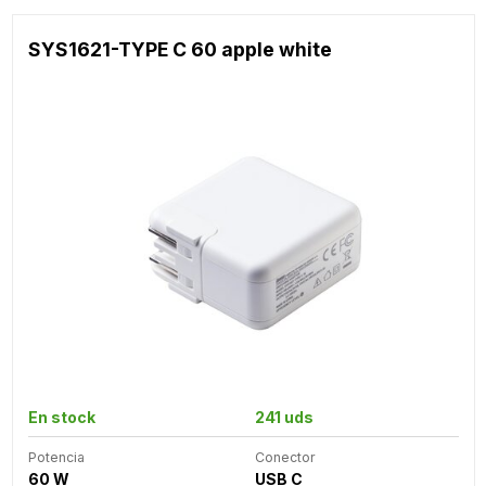
SYS1621-TYPE C 60 apple white
En stock
241 uds
Potencia
Conector
60 W
USB C