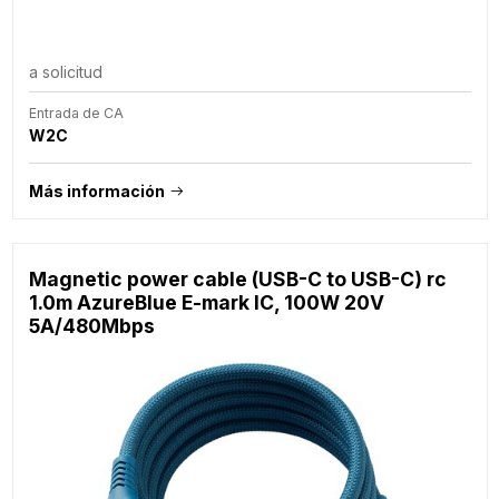
a solicitud
Entrada de CA
W2C
Más información
Magnetic power cable (USB-C to USB-C) rc
1.0m AzureBlue E-mark IC, 100W 20V
5A/480Mbps