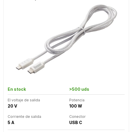
En stock
>500 uds
El voltaje de salida
Potencia
20 V
100 W
Corriente de salida
Conector
5 A
USB C