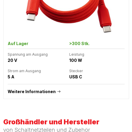
Auf Lager
>300 Stk.
Spannung am Ausgang
Leistung
20 V
100 W
Strom am Ausgang
Stecker
5 A
USB C
Weitere Informationen
Großhändler und Hersteller
von Schaltnetzteilen und Zubehör