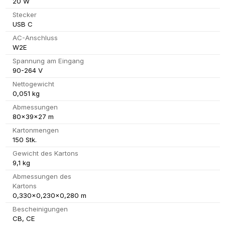
20 W
Stecker
USB C
AC-Anschluss
W2E
Spannung am Eingang
90-264 V
Nettogewicht
0,051 kg
Abmessungen
80x39x27 m
Kartonmengen
150 Stk.
Gewicht des Kartons
9,1 kg
Abmessungen des
Kartons
0,330x0,230x0,280 m
Bescheinigungen
CB, CE