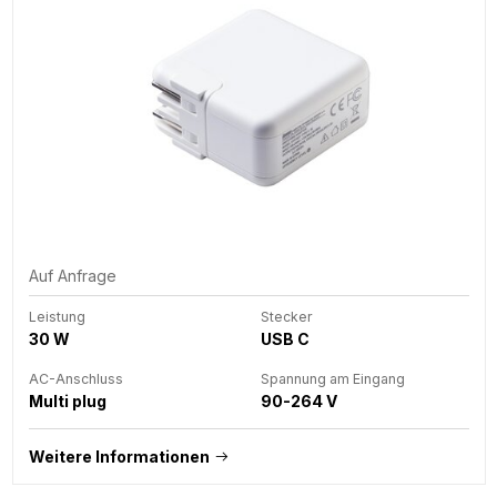
Auf Anfrage
Leistung
Stecker
30 W
USB C
AC-Anschluss
Spannung am Eingang
Multi plug
90-264 V
Weitere Informationen