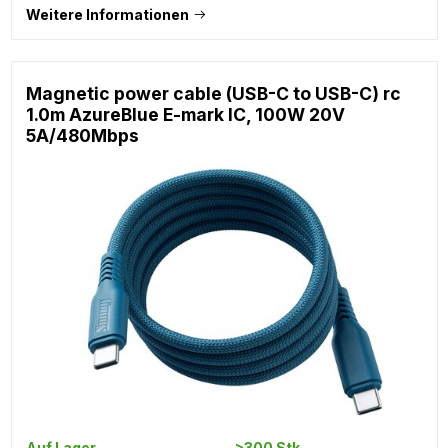
Weitere Informationen
Magnetic power cable (USB-C to USB-C) rc
1.0m AzureBlue E-mark IC, 100W 20V
5A/480Mbps
Auf Lager
>300 Stk.