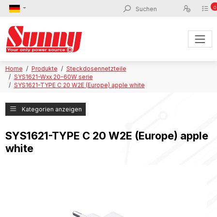
0
Home
Produkte
Steckdosennetzteile
SYS1621-Wxx 20-60W serie
SYS1621-TYPE C 20 W2E (Europe) apple white
Kategorien anzeigen
SYS1621-TYPE C 20 W2E (Europe) apple
white