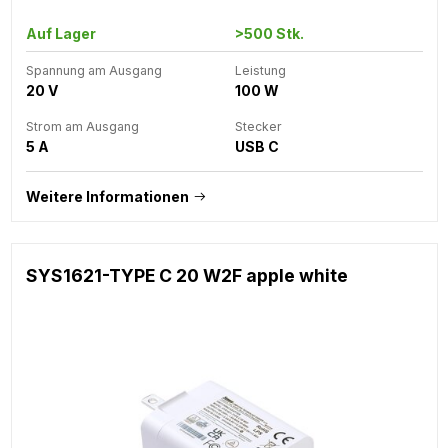
Auf Lager
>500 Stk.
Spannung am Ausgang
Leistung
20 V
100 W
Strom am Ausgang
Stecker
5 A
USB C
Weitere Informationen
SYS1621-TYPE C 20 W2F apple white