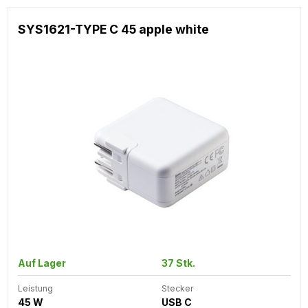
SYS1621-TYPE C 45 apple white
Auf Lager
37 Stk.
Leistung
Stecker
45 W
USB C