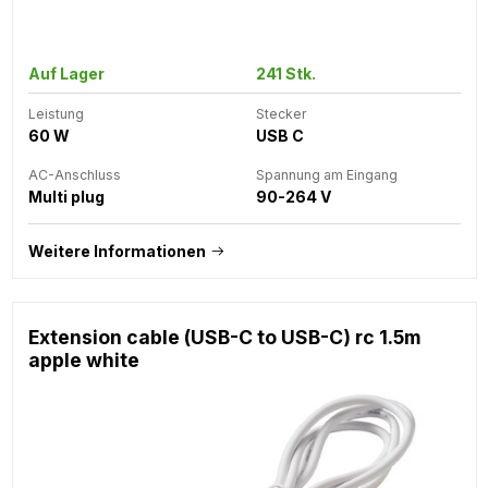
Auf Lager
241 Stk.
Leistung
Stecker
60 W
USB C
AC-Anschluss
Spannung am Eingang
Multi plug
90-264 V
Weitere Informationen
Extension cable (USB-C to USB-C) rc 1.5m
apple white