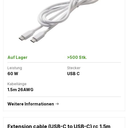
Auf Lager
>500 Stk.
Leistung
Stecker
60 W
USB C
Kabellänge
1.5m 26AWG
Weitere Informationen
Extension cable (USB-C to USB-C) rc 1.5m