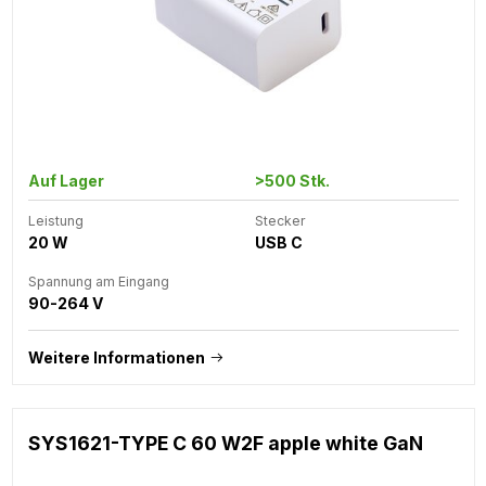
Auf Lager
>500 Stk.
Leistung
Stecker
20 W
USB C
Spannung am Eingang
90-264 V
Weitere Informationen
SYS1621-TYPE C 60 W2F apple white GaN