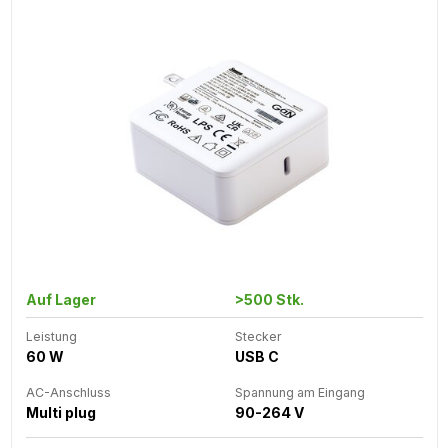
Auf Lager
>500 Stk.
Leistung
Stecker
60 W
USB C
AC-Anschluss
Spannung am Eingang
Multi plug
90-264 V