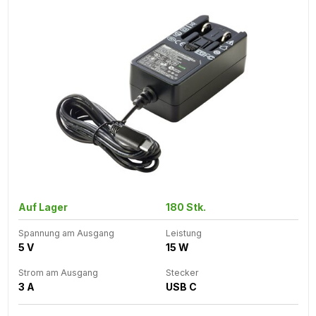
Auf Lager
180 Stk.
Spannung am Ausgang
Leistung
5 V
15 W
Strom am Ausgang
Stecker
3 A
USB C