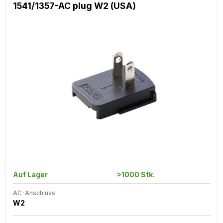
1541/1357-AC plug W2 (USA)
Auf Lager
>1000 Stk.
AC-Anschluss
W2