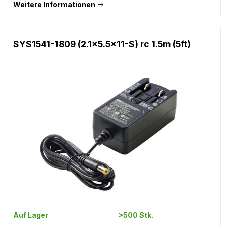
Weitere Informationen
SYS1541-1809 (2.1x5.5x11-S) rc 1.5m (5ft)
Auf Lager
>500 Stk.