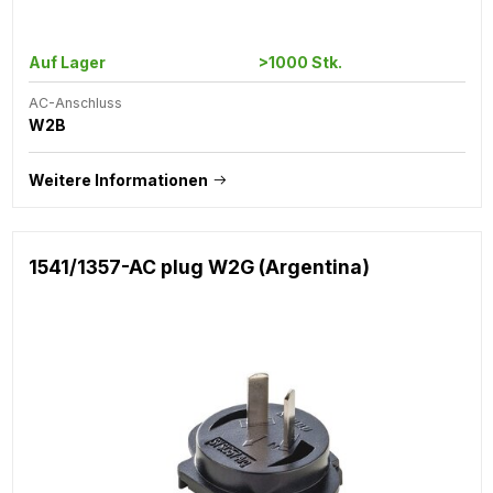
Auf Lager
>1000 Stk.
AC-Anschluss
W2B
Weitere Informationen
1541/1357-AC plug W2G (Argentina)