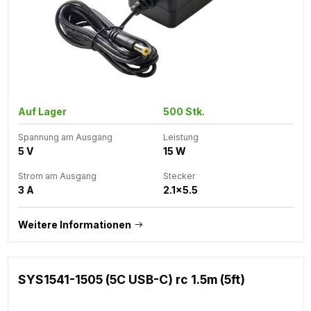
Auf Lager
500 Stk.
Spannung am Ausgang
Leistung
5 V
15 W
Strom am Ausgang
Stecker
3 A
2.1x5.5
Weitere Informationen
SYS1541-1505 (5C USB-C) rc 1.5m (5ft)