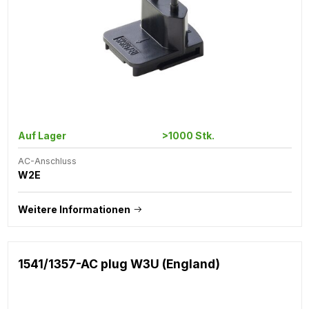
Auf Lager
>1000 Stk.
AC-Anschluss
W2E
Weitere Informationen
1541/1357-AC plug W3U (England)