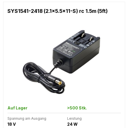
SYS1541-2418 (2.1x5.5x11-S) rc 1.5m (5ft)
Auf Lager
>500 Stk.
Spannung am Ausgang
Leistung
18 V
24 W