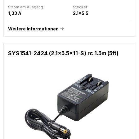
Strom am Ausgang
Stecker
1,33 A
2.1x5.5
Weitere Informationen
SYS1541-2424 (2.1x5.5x11-S) rc 1.5m (5ft)