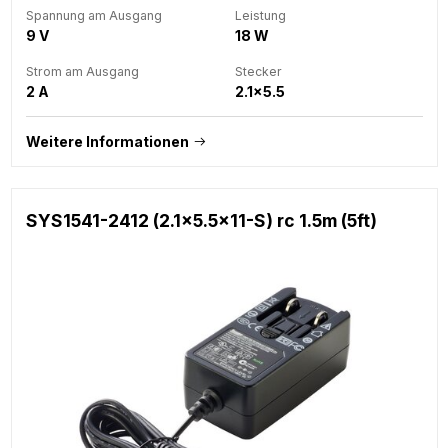
Spannung am Ausgang
Leistung
9 V
18 W
Strom am Ausgang
Stecker
2 A
2.1x5.5
Weitere Informationen
SYS1541-2412 (2.1x5.5x11-S) rc 1.5m (5ft)