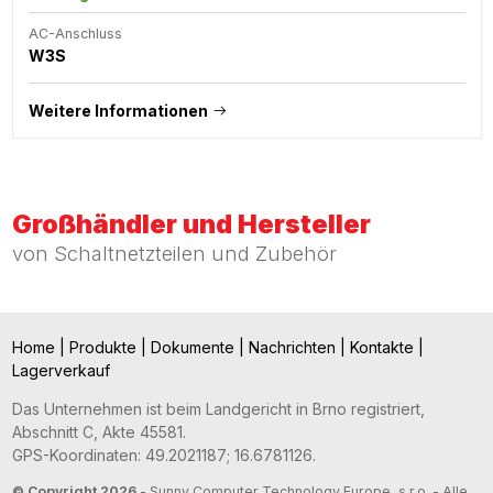
AC-Anschluss
W3S
Weitere Informationen
Großhändler und Hersteller
von Schaltnetzteilen und Zubehör
Home
|
Produkte
|
Dokumente
|
Nachrichten
|
Kontakte
|
Lagerverkauf
Das Unternehmen ist beim Landgericht in Brno registriert,
Abschnitt C, Akte 45581.
GPS-Koordinaten: 49.2021187; 16.6781126.
© Copyright 2026
- Sunny Computer Technology Europe, s.r.o. - Alle