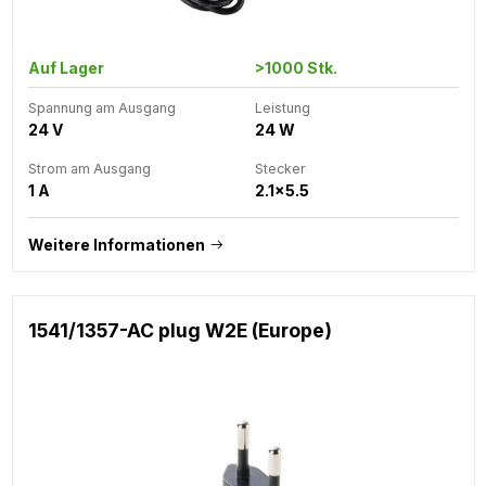
Auf Lager
>1000 Stk.
Spannung am Ausgang
Leistung
24 V
24 W
Strom am Ausgang
Stecker
1 A
2.1x5.5
Weitere Informationen
1541/1357-AC plug W2E (Europe)