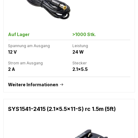
Auf Lager
>1000 Stk.
Spannung am Ausgang
Leistung
12 V
24 W
Strom am Ausgang
Stecker
2 A
2.1x5.5
Weitere Informationen
SYS1541-2415 (2.1x5.5x11-S) rc 1.5m (5ft)