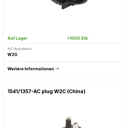
Auf Lager
>1000 Stk.
AC-Anschluss
W2G
Weitere Informationen
1541/1357-AC plug W2C (China)