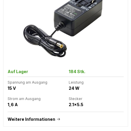
Auf Lager
184 Stk.
Spannung am Ausgang
Leistung
15 V
24 W
Strom am Ausgang
Stecker
1,6 A
2.1x5.5
Weitere Informationen