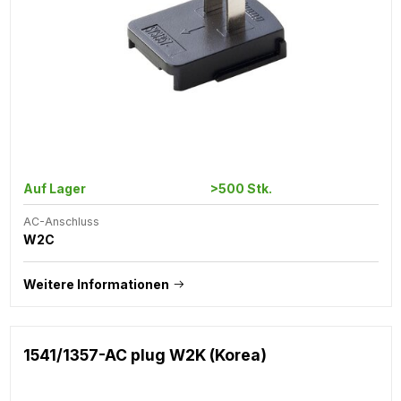
Auf Lager
>500 Stk.
AC-Anschluss
W2C
Weitere Informationen
1541/1357-AC plug W2K (Korea)