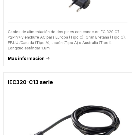
Cables de alimentación de dos pines con conector IEC 320 C7
«2PIN» y enchufe AC para Europa (Tipo C), Gran Bretaña (Tipo G),
EE.UU./Canadá (Tipo A), Japón (Tipo A) o Australia (Tipo I).
Longitud estándar 1,8m.
Más información
IEC320-C13 serie