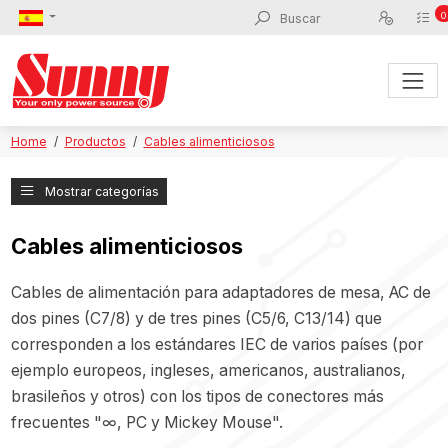
0
Home
Productos
Cables alimenticiosos
Mostrar categorías
Cables alimenticiosos
Cables de alimentación para adaptadores de mesa, AC de
dos pines (C7/8) y de tres pines (C5/6, C13/14) que
corresponden a los estándares IEC de varios países (por
ejemplo europeos, ingleses, americanos, australianos,
brasileños y otros) con los tipos de conectores más
frecuentes "∞, PC y Mickey Mouse".