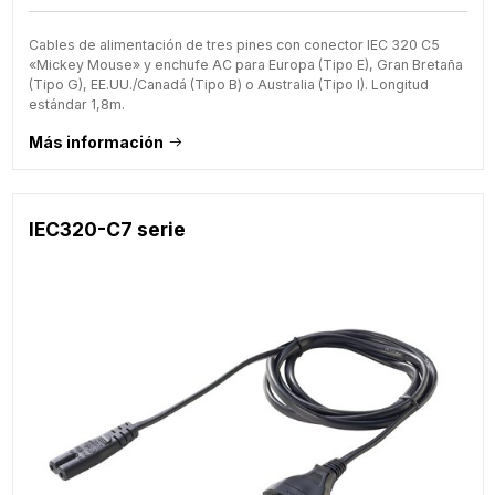
Cables de alimentación de tres pines con conector IEC 320 C5
«Mickey Mouse» y enchufe AC para Europa (Tipo E), Gran Bretaña
(Tipo G), EE.UU./Canadá (Tipo B) o Australia (Tipo I). Longitud
estándar 1,8m.
Más información
IEC320-C7 serie