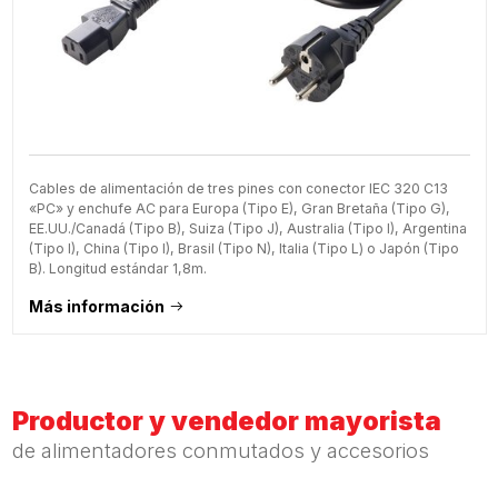
Cables de alimentación de tres pines con conector IEC 320 C13
«PC» y enchufe AC para Europa (Tipo E), Gran Bretaña (Tipo G),
EE.UU./Canadá (Tipo B), Suiza (Tipo J), Australia (Tipo I), Argentina
(Tipo I), China (Tipo I), Brasil (Tipo N), Italia (Tipo L) o Japón (Tipo
B). Longitud estándar 1,8m.
Más información
Productor y vendedor mayorista
de alimentadores conmutados y accesorios