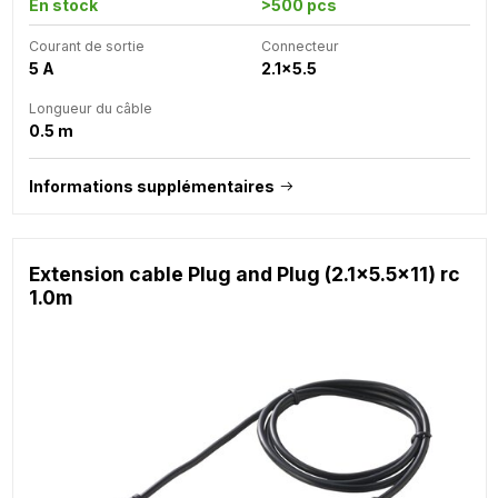
En stock
>500 pcs
Courant de sortie
Connecteur
5 A
2.1x5.5
Longueur du câble
0.5 m
Informations supplémentaires
Extension cable Plug and Plug (2.1x5.5x11) rc
1.0m