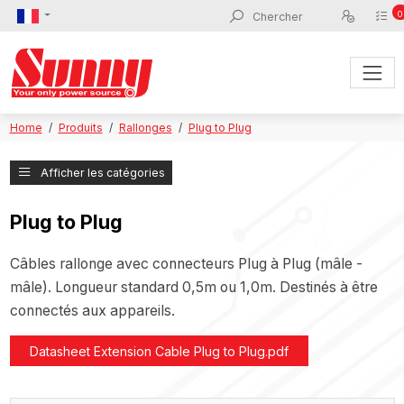
0
Home
Produits
Rallonges
Plug to Plug
Afficher les catégories
Plug to Plug
Câbles rallonge avec connecteurs Plug à Plug (mâle -
mâle). Longueur standard 0,5m ou 1,0m. Destinés à être
connectés aux appareils.
Datasheet Extension Cable Plug to Plug.pdf