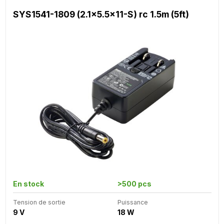
SYS1541-1809 (2.1x5.5x11-S) rc 1.5m (5ft)
En stock
>500 pcs
Tension de sortie
Puissance
9 V
18 W