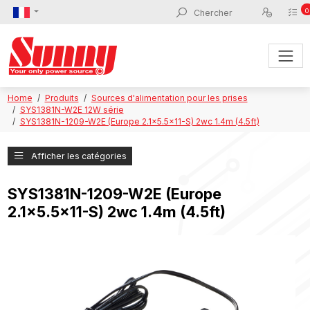
0
Home
Produits
Sources d'alimentation pour les prises
SYS1381N-W2E 12W série
SYS1381N-1209-W2E (Europe 2.1x5.5x11-S) 2wc 1.4m (4.5ft)
Afficher les catégories
SYS1381N-1209-W2E (Europe
2.1x5.5x11-S) 2wc 1.4m (4.5ft)