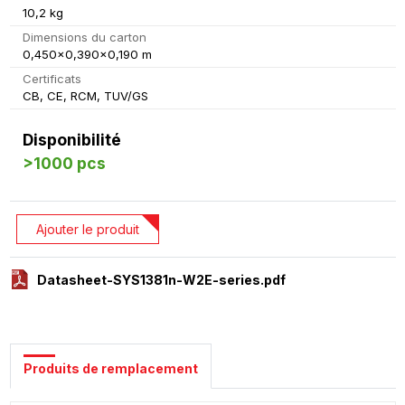
10,2 kg
Dimensions du carton
0,450x0,390x0,190 m
Certificats
CB, CE, RCM, TUV/GS
Disponibilité
>1000 pcs
Ajouter le produit
Datasheet-SYS1381n-W2E-series.pdf
Produits de remplacement