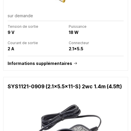
sur demande
Tension de sortie
Puissance
9 V
18 W
Courant de sortie
Connecteur
2 A
2.1x5.5
Informations supplémentaires
SYS1121-0909 (2.1x5.5x11-S) 2wc 1.4m (4.5ft)