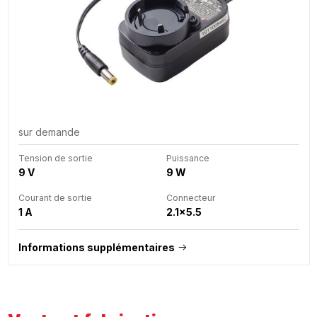
sur demande
Tension de sortie
Puissance
9 V
9 W
Courant de sortie
Connecteur
1 A
2.1x5.5
Informations supplémentaires