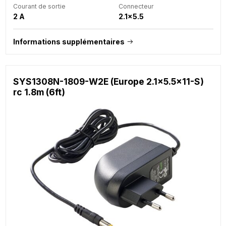
Courant de sortie
Connecteur
2 A
2.1x5.5
Informations supplémentaires
SYS1308N-1809-W2E (Europe 2.1x5.5x11-S)
rc 1.8m (6ft)