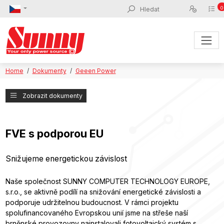
0
Home
Dokumenty
Geeen Power
Zobrazit dokumenty
FVE s podporou EU
Snižujeme energetickou závislost
Naše společnost SUNNY COMPUTER TECHNOLOGY EUROPE,
s.r.o., se aktivně podílí na snižování energetické závislosti a
podporuje udržitelnou budoucnost. V rámci projektu
spolufinancovaného Evropskou unií jsme na střeše naší
brněnské provozovny nainstalovali fotovoltaický systém s