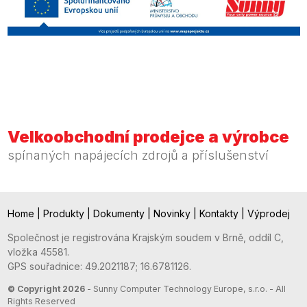
Velkoobchodní prodejce a výrobce
spínaných napájecích zdrojů a příslušenství
Home
|
Produkty
|
Dokumenty
|
Novinky
|
Kontakty
|
Výprodej
Společnost je registrována Krajským soudem v Brně, oddíl C,
vložka 45581.
GPS souřadnice: 49.2021187; 16.6781126.
© Copyright 2026
- Sunny Computer Technology Europe, s.r.o. - All
Rights Reserved