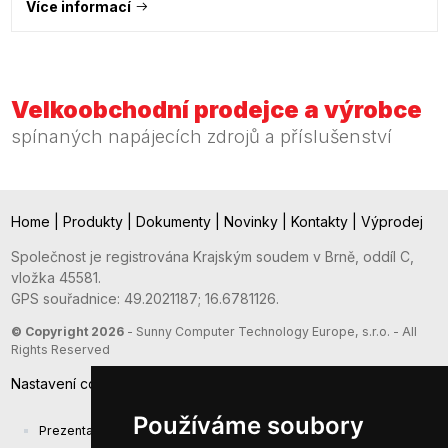
Více informací
Velkoobchodní prodejce a výrobce
spínaných napájecích zdrojů a příslušenství
Home
|
Produkty
|
Dokumenty
|
Novinky
|
Kontakty
|
Výprodej
Společnost je registrována Krajským soudem v Brně, oddíl C,
vložka 45581.
GPS souřadnice: 49.2021187; 16.6781126.
© Copyright 2026
- Sunny Computer Technology Europe, s.r.o. - All
Rights Reserved
Nastavení cookies
Používáme soubory
Prezentace společnosti