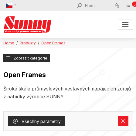
0
Home
Produkty
Open Frames
Zobrazit kategorie
Open Frames
Široká škála průmyslových vestavných napájecích zdrojů
z nabídky výrobce SUNNY.
Všechny parametry