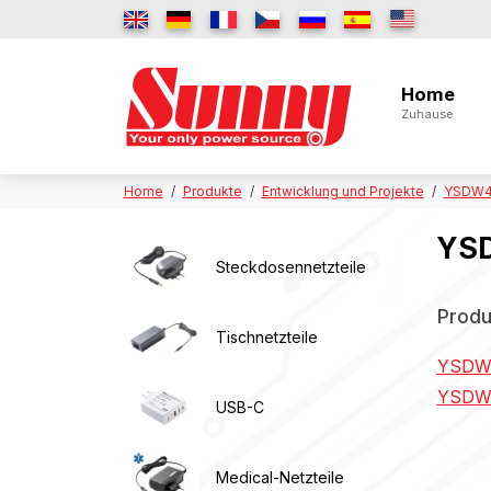
Home
Zuhause
Home
Produkte
Entwicklung und Projekte
YSDW48
YSD
Steckdosennetzteile
Produ
Tischnetzteile
YSDW
YSDW
USB-C
Medical-Netzteile