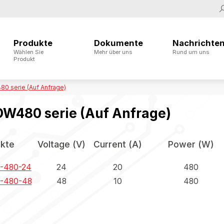
Produkte
Dokumente
Nachrichte
Wählen Sie
Mehr über uns
Rund um uns
Produkt
0 serie (Auf Anfrage)
W480 serie (Auf Anfrage)
kte
Voltage (V)
Current (A)
Power (W)
-480-24
24
20
480
-480-48
48
10
480