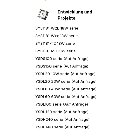
Entwicklung und
Projekte
SYS1181-W2E 18W serie
SYS1181-Wxx 18W serie
SYS1181-T2 18W serie
SYS1181-M3 18W serie
YSDS100 serie (Auf Anfrage)
YSDS150 serie (Auf Anfrage)
YSDL20 10W serie (Auf Anfrage)
YSDL20 20W serie (Auf Anfrage)
YSDL60 40W sеrie (Auf Anfrage)
YSDL60 60W serie (Auf Anfrage)
YSDL100 serie (Auf Anfrage)
YSDH120 serie (Auf Anfrage)
YSDH240 serie (Auf Anfrage)
YSDH480 serie (Auf Anfrage)