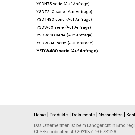
YSDN75 serie (Auf Anfrage)
YSDT240 serie (Auf Anfrage)
YSDT480 serie (Auf Anfrage)
YSDW60 serie (Auf Anfrage)
YSDW120 serie (Auf Anfrage)
YSDW240 serie (Auf Anfrage)
YSDW480 serie (Auf Anfrage)
Home
|
Produkte
|
Dokumente
|
Nachrichten
|
Kon
Das Unternehmen ist beim Landgericht in Brno regist
GPS-Koordinaten: 49.2021187; 16.6781126.