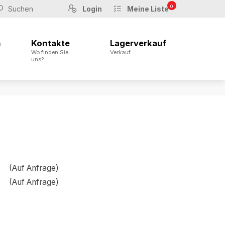
0
Login
Meine Liste
n
Kontakte
Lagerverkauf
Wo finden Sie
Verkauf
uns?
(Auf Anfrage)
(Auf Anfrage)