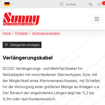
0
Home
Produkte
Verlängerungskabel
Kategorien anzeigen
Verlängerungskabel
DC/DC Verlängerungs- und Mehrfachkabel für
Netzadapter mit verschiedenen Steckertypen, bzw. mit
der Möglichkeit eines Klemmenanschlusses, mit Schalter,
für die Versorgung einer größeren Menge an Anlagen u.a.
Der Bereich der angebotenen Längen liegt bei 0,2 bis
4,0m oder laut Kundenwunsch.