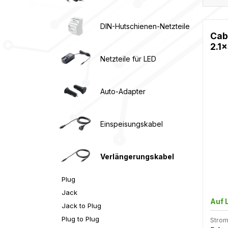
DIN-Hutschienen-Netzteile
Cabl
2.1x
Netzteile für LED
Auto-Adapter
Einspeisungskabel
Verlängerungskabel
Plug
Jack
Auf 
Jack to Plug
Plug to Plug
Strom