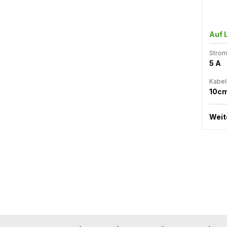
Auf 
Strom
5 A
Kabel
10c
Weit