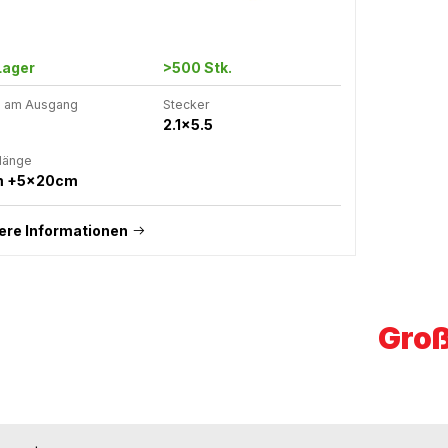
Lager
>500 Stk.
 am Ausgang
Stecker
2.1x5.5
länge
m +5x20cm
ere Informationen
Groß