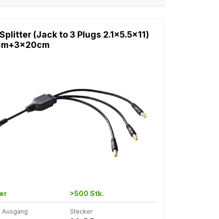
Splitter (Jack to 3 Plugs 2.1x5.5x11)
0cm+3x20cm
er
>500 Stk.
m Ausgang
Stecker