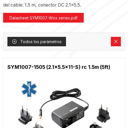
del cable: 1.5 m, conector DC 2.1x5.5.
Datasheet SYM1007-Wxx series.pdf
Todos los parámetros
SYM1007-1505 (2.1x5.5x11-S) rc 1.5m (5ft)