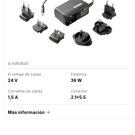
a solicitud
El voltaje de salida
Potencia
24 V
36 W
Corriente de salida
Conector
1,5 A
2.1x5.5
Más información