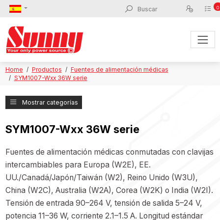
0
Home
Productos
Fuentes de alimentación médicas
SYM1007-Wxx 36W serie
Mostrar categorías
SYM1007-Wxx 36W serie
Fuentes de alimentación médicas conmutadas con clavijas
intercambiables para Europa (W2E), EE.
UU./Canadá/Japón/Taiwán (W2), Reino Unido (W3U),
China (W2C), Australia (W2A), Corea (W2K) o India (W2I).
Tensión de entrada 90–264 V, tensión de salida 5–24 V,
potencia 11–36 W, corriente 2.1–1.5 A. Longitud estándar