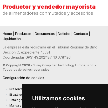
Productor y vendedor mayorista
de alimentadores conmutados y accesorios
Home
|
Productos
|
Documentos
|
Noticias
|
Contacto
|
Liquidación
La empresa está registrada en el Tribunal Regional de Brno,
Sección C, expediente 45581.
Coordenadas GPS: 49.2021187; 16.6781126.
© Copyright 2026
- Sunny Computer Technology Europe, s.r.o. -
Todos los derechos reservados
Configuración de cookies
Presentación de la compañía
El catálogo de productos actual
Utilizamos cookies
Catálogo de presentación
Manuales