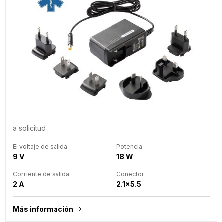
a solicitud
El voltaje de salida
Potencia
9 V
18 W
Corriente de salida
Conector
2 A
2.1x5.5
Más información