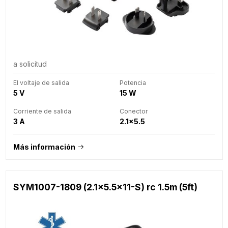
a solicitud
El voltaje de salida
Potencia
5 V
15 W
Corriente de salida
Conector
3 A
2.1x5.5
Más información
SYM1007-1809 (2.1x5.5x11-S) rc 1.5m (5ft)