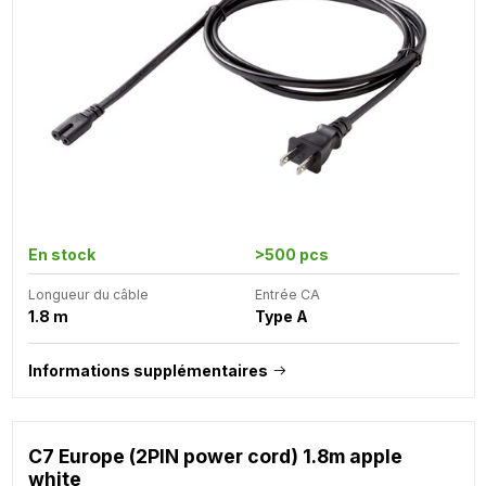
En stock
>500 pcs
Longueur du câble
Entrée CA
1.8 m
Type A
Informations supplémentaires
C7 Europe (2PIN power cord) 1.8m apple
white