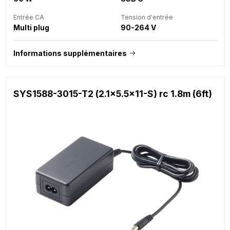
Entrée CA
Tension d'entrée
Multi plug
90-264 V
Informations supplémentaires
SYS1588-3015-T2 (2.1x5.5x11-S) rc 1.8m (6ft)