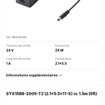
sur demande
Tension de sortie
Puissance
24 V
24 W
Courant de sortie
Connecteur
1 A
2.1x5.5
Informations supplémentaires
SYS1588-2005-T2 (2.1x5.5x11-S) rc 1.5m (5ft)