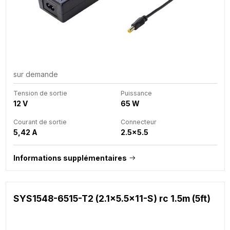
sur demande
Tension de sortie
Puissance
12 V
65 W
Courant de sortie
Connecteur
5,42 A
2.5x5.5
Informations supplémentaires
SYS1548-6515-T2 (2.1x5.5x11-S) rc 1.5m (5ft)