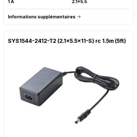
1 A
2.1x5.5
Informations supplémentaires
SYS1544-2412-T2 (2.1x5.5x11-S) rc 1.5m (5ft)