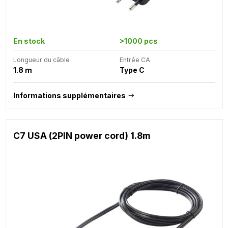
En stock
>1000 pcs
Longueur du câble
Entrée CA
1.8 m
Type C
Informations supplémentaires
C7 USA (2PIN power cord) 1.8m