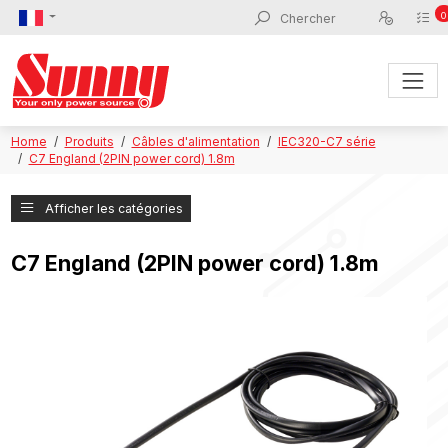
0
Home
Produits
Câbles d'alimentation
IEC320-C7 série
C7 England (2PIN power cord) 1.8m
Afficher les catégories
C7 England (2PIN power cord) 1.8m