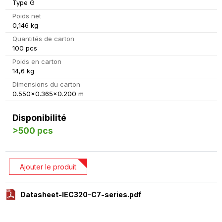
Type G
Poids net
0,146 kg
Quantités de carton
100 pcs
Poids en carton
14,6 kg
Dimensions du carton
0.550x0.365x0.200 m
Disponibilité
>500 pcs
Ajouter le produit
Datasheet-IEC320-C7-series.pdf