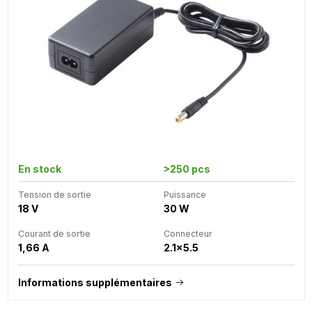
En stock
>250 pcs
Tension de sortie
Puissance
18 V
30 W
Courant de sortie
Connecteur
1,66 A
2.1x5.5
Informations supplémentaires