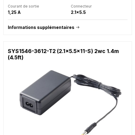
Courant de sortie
Connecteur
1,25 A
2.1x5.5
Informations supplémentaires
SYS1546-3612-T2 (2.1x5.5x11-S) 2wc 1.4m
(4.5ft)