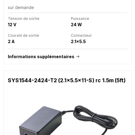
sur demande
Tension de sortie
Puissance
12 V
24 W
Courant de sortie
Connecteur
2 A
2.1x5.5
Informations supplémentaires
SYS1544-2424-T2 (2.1x5.5x11-S) rc 1.5m (5ft)