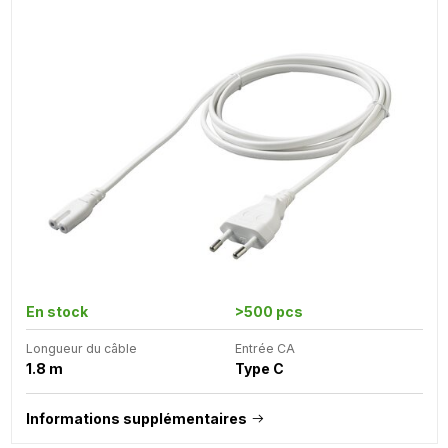
En stock
>500 pcs
Longueur du câble
Entrée CA
1.8 m
Type C
Informations supplémentaires