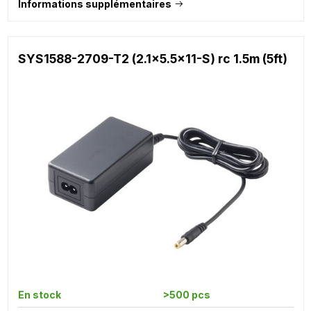
Informations supplémentaires
SYS1588-2709-T2 (2.1x5.5x11-S) rc 1.5m (5ft)
En stock
>500 pcs