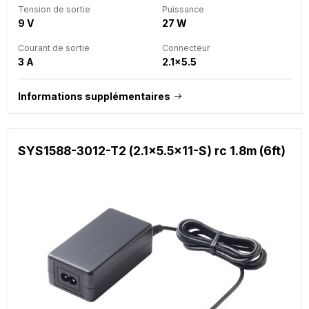
Tension de sortie
Puissance
9 V
27 W
Courant de sortie
Connecteur
3 A
2.1x5.5
Informations supplémentaires
SYS1588-3012-T2 (2.1x5.5x11-S) rc 1.8m (6ft)