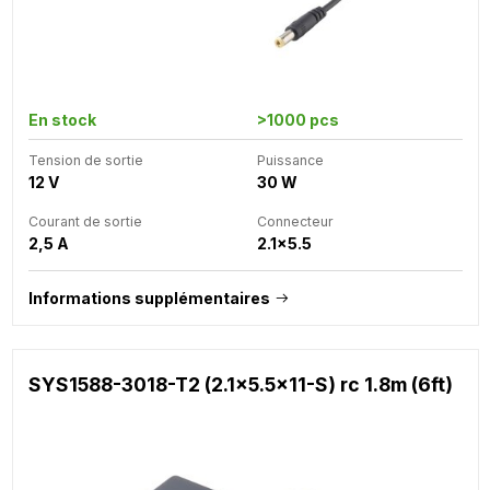
En stock
>1000 pcs
Tension de sortie
Puissance
12 V
30 W
Courant de sortie
Connecteur
2,5 A
2.1x5.5
Informations supplémentaires
SYS1588-3018-T2 (2.1x5.5x11-S) rc 1.8m (6ft)