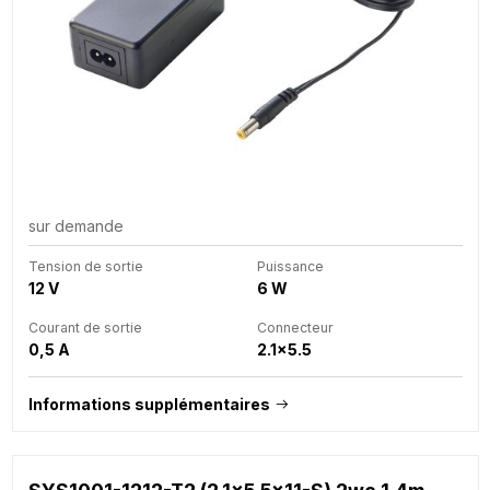
sur demande
Tension de sortie
Puissance
12 V
6 W
Courant de sortie
Connecteur
0,5 A
2.1x5.5
Informations supplémentaires