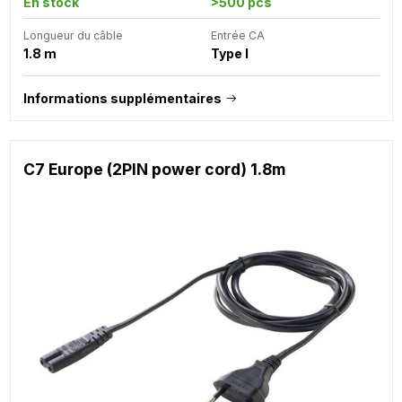
En stock
>500 pcs
Longueur du câble
Entrée CA
1.8 m
Type I
Informations supplémentaires
C7 Europe (2PIN power cord) 1.8m