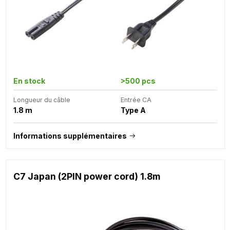
En stock
>500 pcs
Longueur du câble
Entrée CA
1.8 m
Type A
Informations supplémentaires
C7 Japan (2PIN power cord) 1.8m