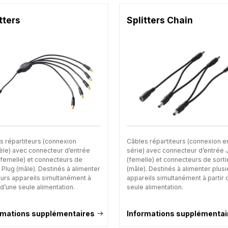
tters
Splitters Chain
s répartiteurs (connexion
Câbles répartiteurs (connexion e
lèle) avec connecteur d’entrée
série) avec connecteur d’entrée 
(femelle) et connecteurs de
(femelle) et connecteurs de sorti
 Plug (mâle). Destinés à alimenter
(mâle). Destinés à alimenter plus
eurs appareils simultanément à
appareils simultanément à partir 
 d’une seule alimentation.
seule alimentation.
rmations supplémentaires
Informations supplémentai