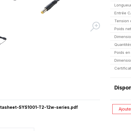
Longueur
Entrée C
Tension 
Poids ne
Dimensi
Quantité
Poids en
Dimensio
Certifica
Dispon
tasheet-SYS1001-T2-12w-series.pdf
Ajoute