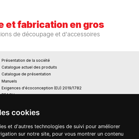
 et fabrication en gros
tions de découpage et d'accessoires
Présentation de la société
Catalogue actuel des produits
Catalogue de présentation
Manuels
Exigences d'écoconception (EU) 2019/1782
REACH
RoHS
Centrale photovoltaïque
des cookies
ies et d'autres technologies de suivi pour améliorer
igation sur notre site, pour vous montrer un contenu