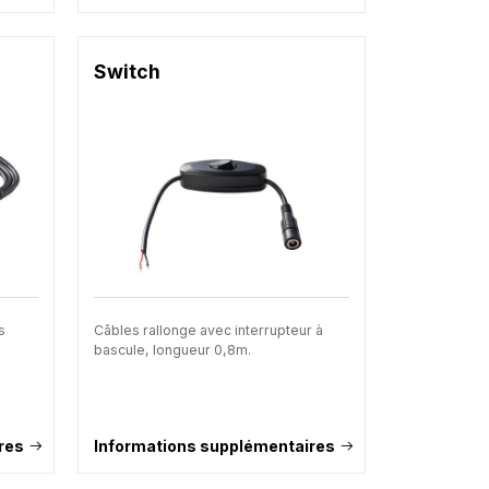
Switch
s
Câbles rallonge avec interrupteur à
bascule, longueur 0,8m.
.
res
Informations supplémentaires