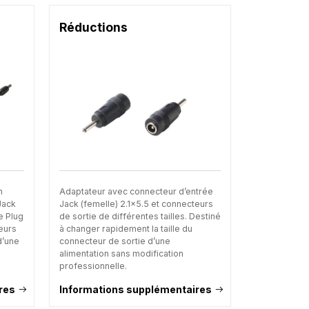
Réductions
n
Adaptateur avec connecteur d’entrée
Jack
Jack (femelle) 2.1x5.5 et connecteurs
e Plug
de sortie de différentes tailles. Destiné
ieurs
à changer rapidement la taille du
d’une
connecteur de sortie d’une
alimentation sans modification
professionnelle.
res
Informations supplémentaires