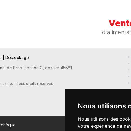
Vente
d'alimenta
ts
|
Déstockage
nal de Brno, section C, dossier 45581.
 s.r.o. - Tous droits réservés
Nous utilisons 
Nous utilisons des cook
 tchèque
votre expérience de nav