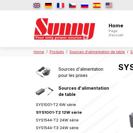
Home
Page
d’accueil
Home
Produits
Sources d'alimentation de table
S
SYS
Sources d'alimentation
pour les prises
Sources d'alimentation
de table
SYS1001-T2 6W série
SYS1001-T2 12W série
SYS1544-T2 24W série
SYS1544-T3 24W série