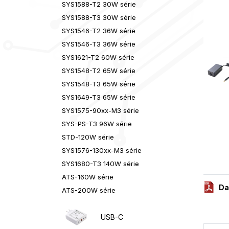
SYS1588-T2 30W série
SYS1588-T3 30W série
SYS1546-T2 36W série
SYS1546-T3 36W série
SYS1621-T2 60W série
SYS1548-T2 65W série
SYS1548-T3 65W série
SYS1649-T3 65W série
SYS1575-90xx-M3 série
SYS-PS-T3 96W série
STD-120W série
SYS1576-130xx-M3 série
SYS1680-T3 140W série
ATS-160W série
Da
ATS-200W série
USB-C