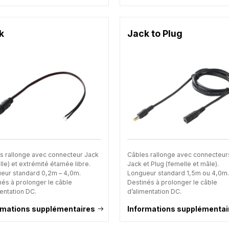
k
Jack to Plug
s rallonge avec connecteur Jack
Câbles rallonge avec connecteur
le) et extrémité étamée libre.
Jack et Plug (femelle et mâle).
eur standard 0,2m – 4,0m.
Longueur standard 1,5m ou 4,0m
nés à prolonger le câble
Destinés à prolonger le câble
entation DC.
d’alimentation DC.
rmations supplémentaires
Informations supplémentai