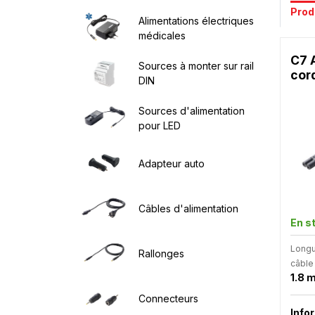
Prod
Alimentations électriques
médicales
C7 
Sources à monter sur rail
cor
DIN
Sources d'alimentation
pour LED
Adapteur auto
Câbles d'alimentation
En s
Longu
Rallonges
câble
1.8 
Connecteurs
Info