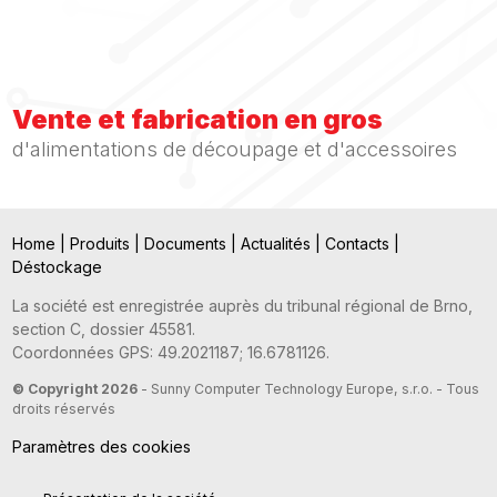
Vente et fabrication en gros
d'alimentations de découpage et d'accessoires
Home
|
Produits
|
Documents
|
Actualités
|
Contacts
|
Déstockage
La société est enregistrée auprès du tribunal régional de Brno,
section C, dossier 45581.
Coordonnées GPS: 49.2021187; 16.6781126.
© Copyright 2026
- Sunny Computer Technology Europe, s.r.o. - Tous
droits réservés
Paramètres des cookies