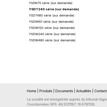
YSDN75 série (sur demande)
YSDT240 série (sur demande)
YSDT480 série (sur demande)
YSDW60 série (sur demande)
YSDW120 série (sur demande)
YSDW240 série (sur demande)
YSDW480 série (sur demande)
Home
|
Produits
|
Documents
|
Actualités
|
Contac
La société est enregistrée auprès du tribunal régio
Coordonnées GPS: 49.2021187; 16.6781126.