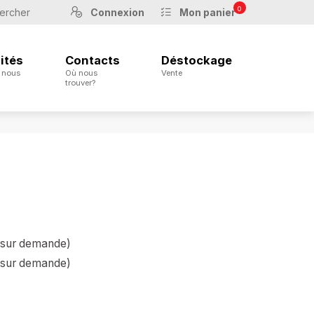
0
Connexion
Mon panier
ités
Contacts
Déstockage
 nous
Où nous
Vente
trouver?
(sur demande)
(sur demande)