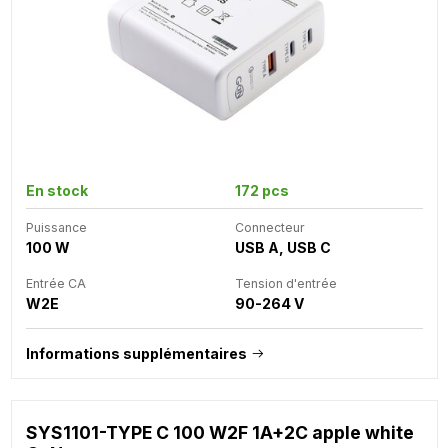
En stock
172 pcs
Puissance
Connecteur
100 W
USB A, USB C
Entrée CA
Tension d'entrée
W2E
90-264 V
Informations supplémentaires
SYS1101-TYPE C 100 W2F 1A+2C apple white