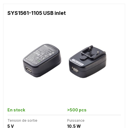
SYS1561-1105 USB inlet
En stock
>500 pcs
Tension de sortie
Puissance
5 V
10,5 W