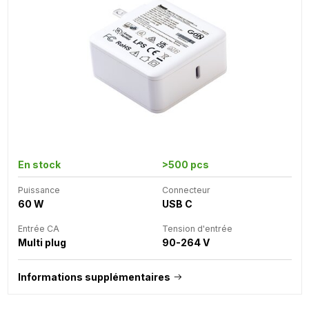
En stock
>500 pcs
Puissance
Connecteur
60 W
USB C
Entrée CA
Tension d'entrée
Multi plug
90-264 V
Informations supplémentaires