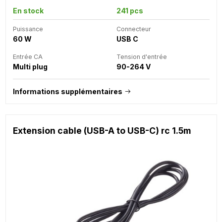
En stock
241 pcs
Puissance
Connecteur
60 W
USB C
Entrée CA
Tension d'entrée
Multi plug
90-264 V
Informations supplémentaires
Extension cable (USB-A to USB-C) rc 1.5m