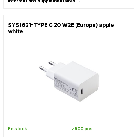
Informations supplémentaires
SYS1621-TYPE C 20 W2E (Europe) apple
white
En stock
>500 pcs