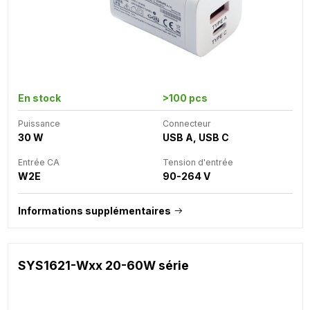
En stock
>100 pcs
Puissance
Connecteur
30 W
USB A, USB C
Entrée CA
Tension d'entrée
W2E
90-264 V
Informations supplémentaires
SYS1621-Wxx 20-60W série