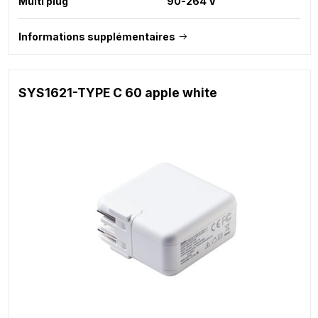
Multi plug
90-264 V
Informations supplémentaires
SYS1621-TYPE C 60 apple white