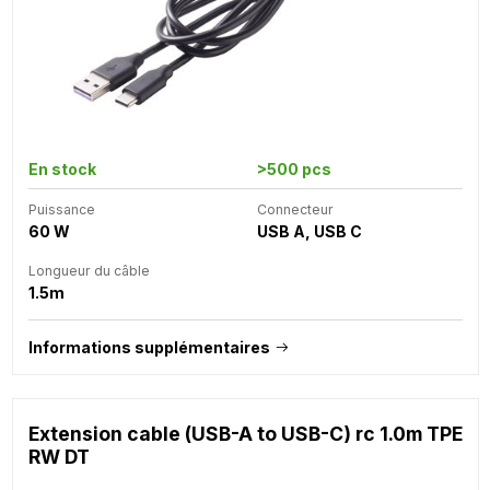
En stock
>500 pcs
Puissance
Connecteur
60 W
USB A, USB C
Longueur du câble
1.5m
Informations supplémentaires
Extension cable (USB-A to USB-C) rc 1.0m TPE
RW DT