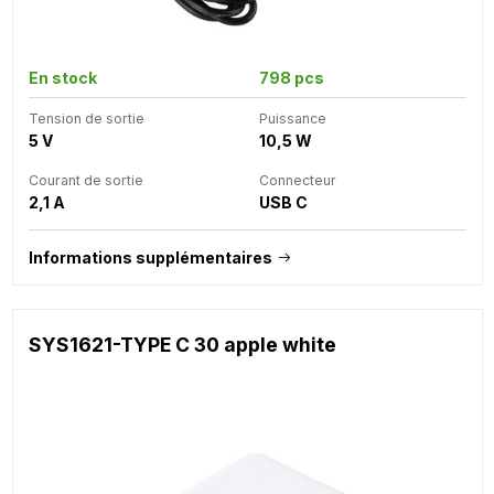
En stock
798 pcs
Tension de sortie
Puissance
5 V
10,5 W
Courant de sortie
Connecteur
2,1 A
USB C
Informations supplémentaires
SYS1621-TYPE C 30 apple white