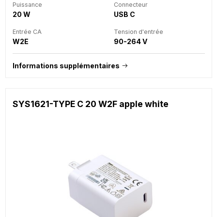
Puissance
Connecteur
20 W
USB C
Entrée CA
Tension d'entrée
W2E
90-264 V
Informations supplémentaires
SYS1621-TYPE C 20 W2F apple white