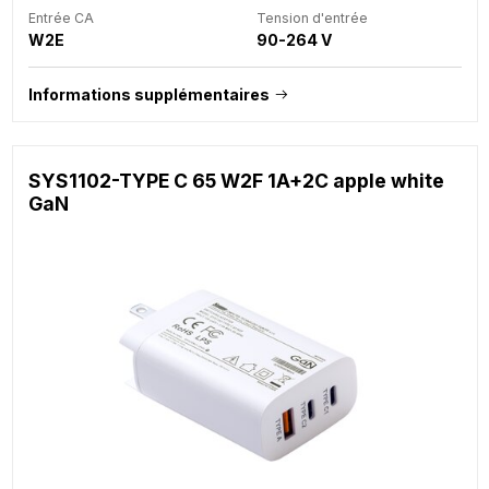
Entrée CA
Tension d'entrée
W2E
90-264 V
Informations supplémentaires
SYS1102-TYPE C 65 W2F 1A+2C apple white
GaN