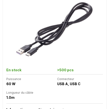
En stock
>500 pcs
Puissance
Connecteur
60 W
USB A, USB C
Longueur du câble
1.0m