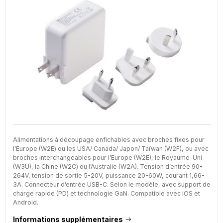
Alimentations à découpage enfichables avec broches fixes pour
l’Europe (W2E) ou les USA/ Canada/ Japon/ Taïwan (W2F), ou avec
broches interchangeables pour l’Europe (W2E), le Royaume-Uni
(W3U), la Chine (W2C) ou l’Australie (W2A). Tension d’entrée 90-
264V, tension de sortie 5-20V, puissance 20-60W, courant 1,66-
3A. Connecteur d’entrée USB-C. Selon le modèle, avec support de
charge rapide (PD) et technologie GaN. Compatible avec iOS et
Android.
Informations supplémentaires