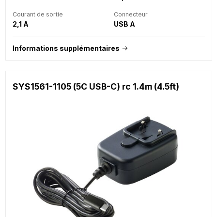
Courant de sortie
Connecteur
2,1 A
USB A
Informations supplémentaires
SYS1561-1105 (5C USB-C) rc 1.4m (4.5ft)