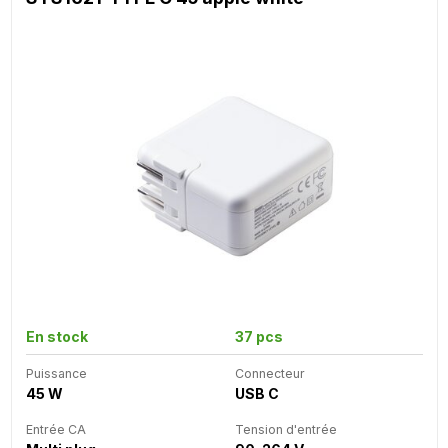
En stock
37 pcs
Puissance
Connecteur
45 W
USB C
Entrée CA
Tension d'entrée