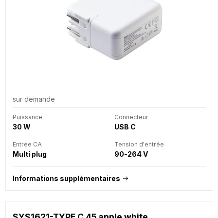
sur demande
Puissance
Connecteur
30 W
USB C
Entrée CA
Tension d'entrée
Multi plug
90-264 V
Informations supplémentaires
SYS1621-TYPE C 45 apple white