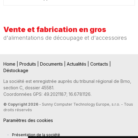
Vente et fabrication en gros
d'alimentations de découpage et d'accessoires
Home
|
Produits
|
Documents
|
Actualités
|
Contacts
|
Déstockage
La société est enregistrée auprès du tribunal régional de Brno,
section C, dossier 45581.
Coordonnées GPS: 49.2021187; 16.6781126.
© Copyright 2026
- Sunny Computer Technology Europe, s.r.o. - Tous
droits réservés
Paramètres des cookies
Présentation de la société