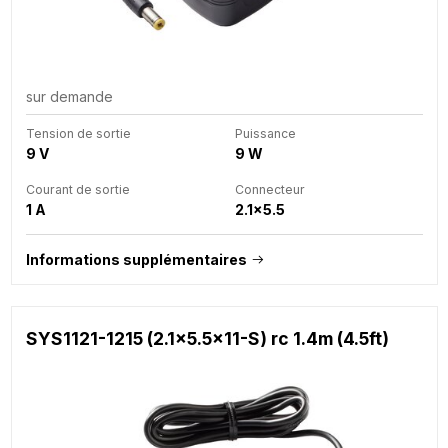
sur demande
Tension de sortie
Puissance
9 V
9 W
Courant de sortie
Connecteur
1 A
2.1x5.5
Informations supplémentaires
SYS1121-1215 (2.1x5.5x11-S) rc 1.4m (4.5ft)