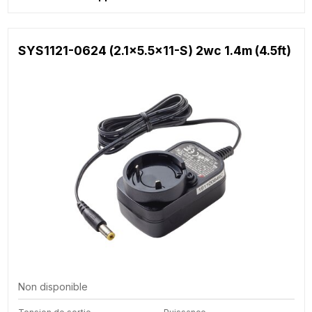
SYS1121-0624 (2.1x5.5x11-S) 2wc 1.4m (4.5ft)
Non disponible