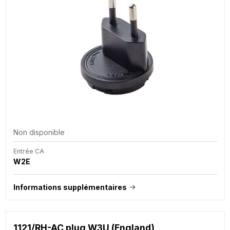
Non disponible
Entrée CA
W2E
Informations supplémentaires
1121/RH-AC plug W3U (England)