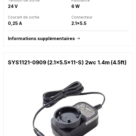
Tension de sortie
Puissance
24 V
6 W
Courant de sortie
Connecteur
0,25 A
2.1x5.5
Informations supplémentaires
SYS1121-0909 (2.1x5.5x11-S) 2wc 1.4m (4.5ft)