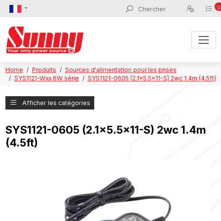
0
Home
Produits
Sources d'alimentation pour les prises
SYS1121-Wxx 6W série
SYS1121-0605 (2.1x5.5x11-S) 2wc 1.4m (4.5ft)
Afficher les catégories
SYS1121-0605 (2.1x5.5x11-S) 2wc 1.4m
(4.5ft)