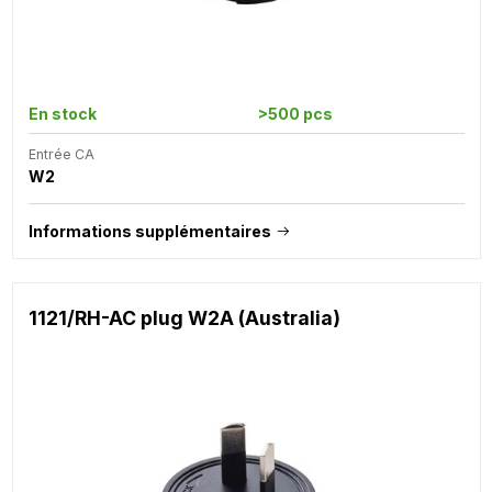
En stock
>500 pcs
Entrée CA
W2
Informations supplémentaires
1121/RH-AC plug W2A (Australia)