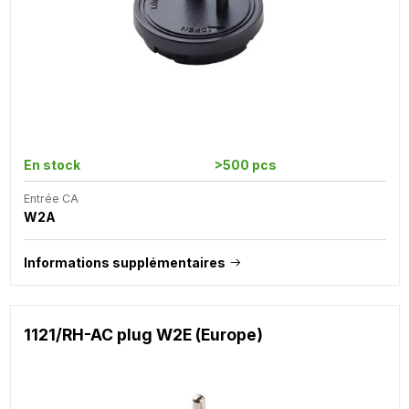
En stock
>500 pcs
Entrée CA
W2A
Informations supplémentaires
1121/RH-AC plug W2E (Europe)