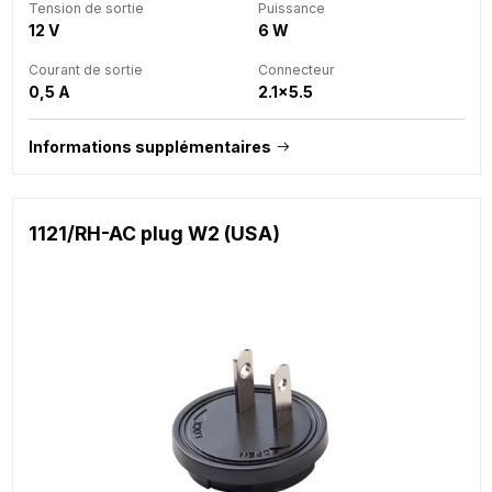
Tension de sortie
Puissance
12 V
6 W
Courant de sortie
Connecteur
0,5 A
2.1x5.5
Informations supplémentaires
1121/RH-AC plug W2 (USA)