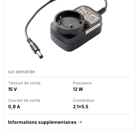
sur demande
Tension de sortie
Puissance
15 V
12 W
Courant de sortie
Connecteur
0,8 A
2.1x5.5
Informations supplémentaires