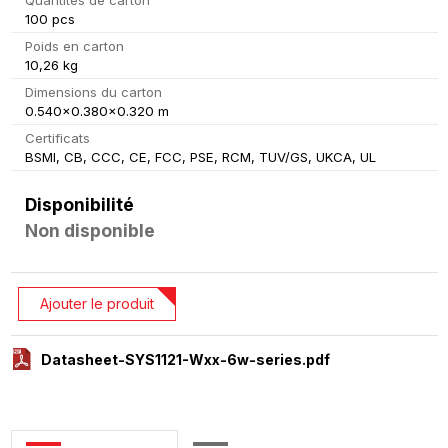
100 pcs
Poids en carton
10,26 kg
Dimensions du carton
0.540x0.380x0.320 m
Certificats
BSMI, CB, CCC, CE, FCC, PSE, RCM, TUV/GS, UKCA, UL
Disponibilité
Non disponible
Ajouter le produit
Datasheet-SYS1121-Wxx-6w-series.pdf