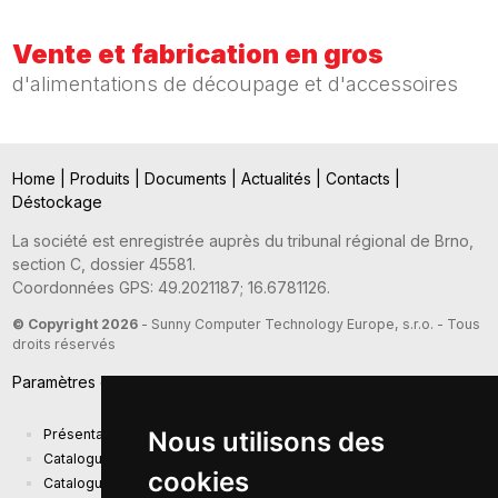
Vente et fabrication en gros
d'alimentations de découpage et d'accessoires
Home
|
Produits
|
Documents
|
Actualités
|
Contacts
|
Déstockage
La société est enregistrée auprès du tribunal régional de Brno,
section C, dossier 45581.
Coordonnées GPS: 49.2021187; 16.6781126.
© Copyright 2026
- Sunny Computer Technology Europe, s.r.o. - Tous
droits réservés
Paramètres des cookies
Présentation de la société
Nous utilisons des
Catalogue actuel des produits
cookies
Catalogue de présentation