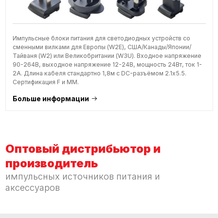
Импульсные блоки питания для светодиодных устройств со
сменными вилками для Европы (W2E), США/Канады/Японии/
Тайваня (W2) или Великобритании (W3U). Входное напряжение
90-264В, выходное напряжение 12-24В, мощность 24Вт, ток 1-
2А. Длина кабеля стандартно 1,8м с DC-разъёмом 2.1x5.5.
Сертификация F и MM.
Больше информации
Оптовый дистрибьютор и
производитель
импульсных источников питания и
аксессуаров