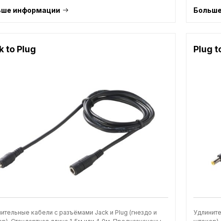
ьше информации
Больше
k to Plug
Plug t
ительные кабели с разъёмами Jack и Plug (гнездо и
Удлините