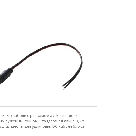
льные кабели с разъёмом Jack (гнездо) и
м лужёным концом. Стандартная длина 0,2м –
едназначены для удлинения DC кабеля блока