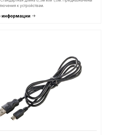
 Стандартная длина 0,5м или 1,0м. Предназначены
лючения к устройствам.
 информации