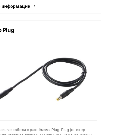
 информации
o Plug
льные кабели с разъёмами Plug–Plug (штекер –