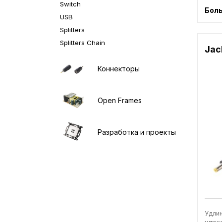
Switch
Бол
USB
Splitters
Splitters Chain
Jac
Коннекторы
Open Frames
Разработка и проекты
Удлин