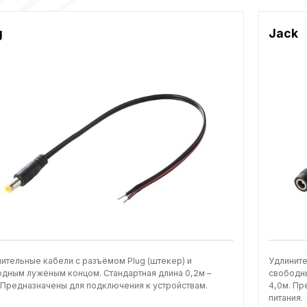
g
Jack
ительные кабели с разъёмом Plug (штекер) и
Удлините
дным лужёным концом. Стандартная длина 0,2м –
свободны
 Предназначены для подключения к устройствам.
4,0м. Пр
питания.