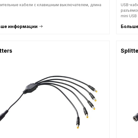
ительные кабели с клавишным выключателем, длина
USB-кабе
разъёмо
mini USB 
ьше информации
Больше
tters
Splitt