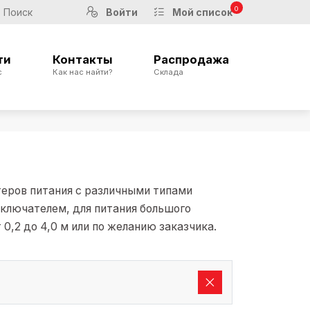
0
Войти
Мой список
ти
Контакты
Распродажа
с
Как нас найти?
Склада
теров питания с различными типами
ключателем, для питания большого
 0,2 до 4,0 м или по желанию заказчика.