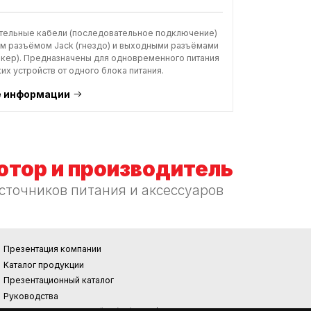
тельные кабели (последовательное подключение)
м разъёмом Jack (гнездо) и выходными разъёмами
екер). Предназначены для одновременного питания
их устройств от одного блока питания.
 информации
тор и производитель
сточников питания и аксессуаров
Презентация компании
Kаталог продукции
Презентационный каталог
Руководства