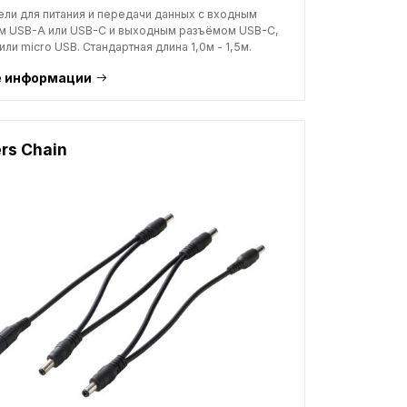
ли для питания и передачи данных с входным
м USB-A или USB-C и выходным разъёмом USB-C,
или micro USB. Стандартная длина 1,0м - 1,5м.
 информации
ers Chain