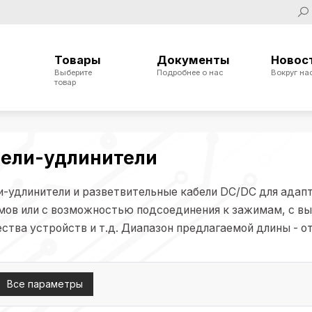
Товары
Документы
Новос
Выберите
Подробнее о нас
Вокруг на
товар
ели-удлинители
и-удлинители и разветвительные кабели DC/DC для адап
мов или с возможностью подсоединения к зажимам, с вы
ства устройств и т.д. Диапазон предлагаемой длины - от
Все параметры