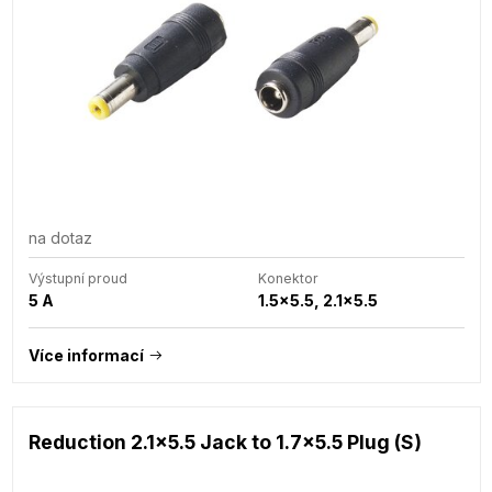
na dotaz
Výstupní proud
Konektor
5 A
1.5x5.5, 2.1x5.5
Více informací
Reduction 2.1x5.5 Jack to 1.7x5.5 Plug (S)