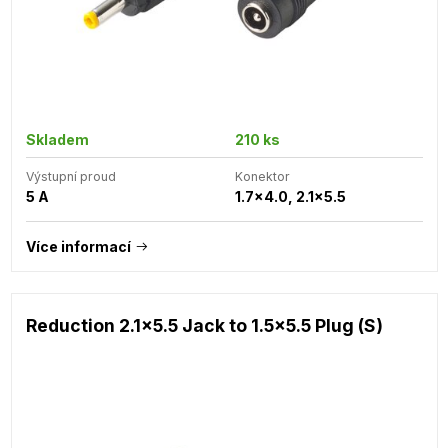
Skladem
210 ks
Výstupní proud
Konektor
5 A
1.7x4.0, 2.1x5.5
Více informací
Reduction 2.1x5.5 Jack to 1.5x5.5 Plug (S)