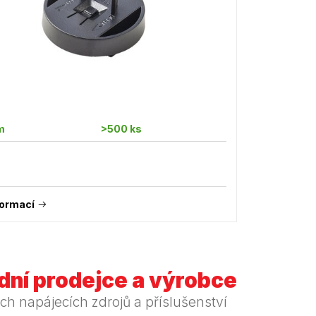
m
>500 ks
formací
ní prodejce a výrobce
ch napájecích zdrojů a příslušenství