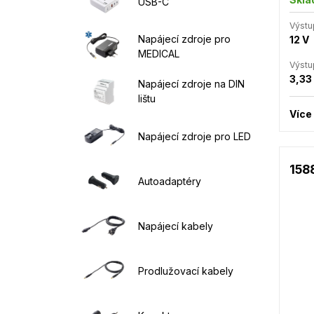
USB-C
Výstu
Napájecí zdroje pro
12 V
MEDICAL
Výstu
3,33
Napájecí zdroje na DIN
lištu
Více
Napájecí zdroje pro LED
158
Autoadaptéry
Napájecí kabely
Prodlužovací kabely