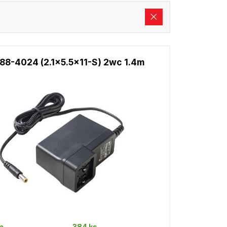
88-4024 (2.1x5.5x11-S) 2wc 1.4m
m
384 ks