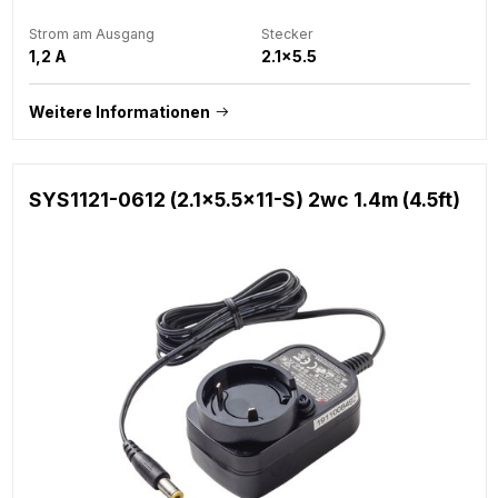
Strom am Ausgang
Stecker
1,2 A
2.1x5.5
Weitere Informationen
SYS1121-0612 (2.1x5.5x11-S) 2wc 1.4m (4.5ft)