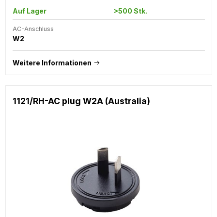
Auf Lager
>500 Stk.
AC-Anschluss
W2
Weitere Informationen
1121/RH-AC plug W2A (Australia)