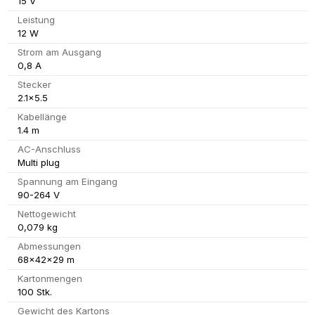
15 V
Leistung
12 W
Strom am Ausgang
0,8 A
Stecker
2.1x5.5
Kabellänge
1.4 m
AC-Anschluss
Multi plug
Spannung am Eingang
90-264 V
Nettogewicht
0,079 kg
Abmessungen
68x42x29 m
Kartonmengen
100 Stk.
Gewicht des Kartons