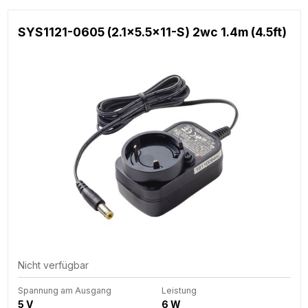
SYS1121-0605 (2.1x5.5x11-S) 2wc 1.4m (4.5ft)
Nicht verfügbar
Spannung am Ausgang
Leistung
5 V
6 W