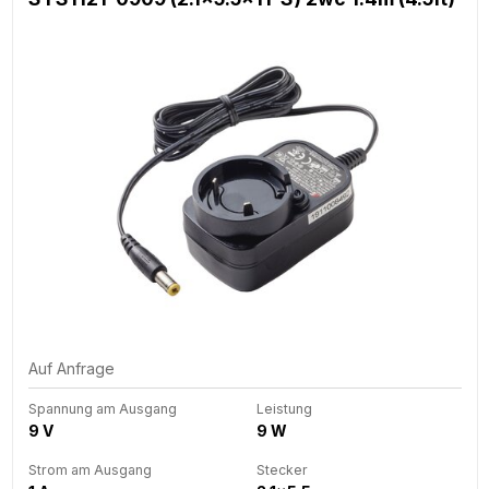
Auf Anfrage
Spannung am Ausgang
Leistung
9 V
9 W
Strom am Ausgang
Stecker