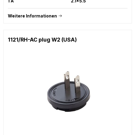
1 A
2.1x5.5
Weitere Informationen
1121/RH-AC plug W2 (USA)