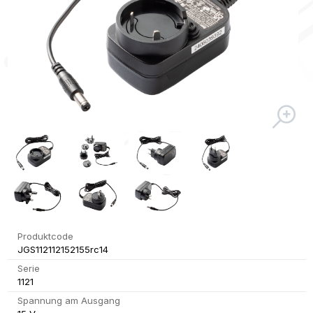
Produktcode
JGS112112152155rc14
Serie
1121
Spannung am Ausgang