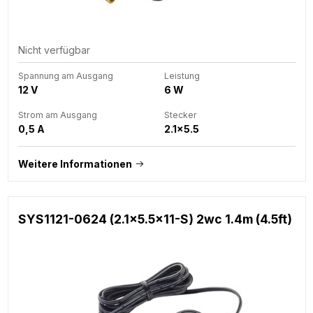
Nicht verfügbar
Spannung am Ausgang
Leistung
12 V
6 W
Strom am Ausgang
Stecker
0,5 A
2.1x5.5
Weitere Informationen
SYS1121-0624 (2.1x5.5x11-S) 2wc 1.4m (4.5ft)