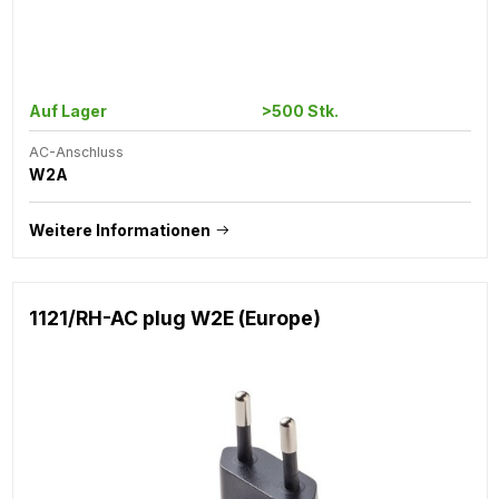
Auf Lager
>500 Stk.
AC-Anschluss
W2A
Weitere Informationen
1121/RH-AC plug W2E (Europe)