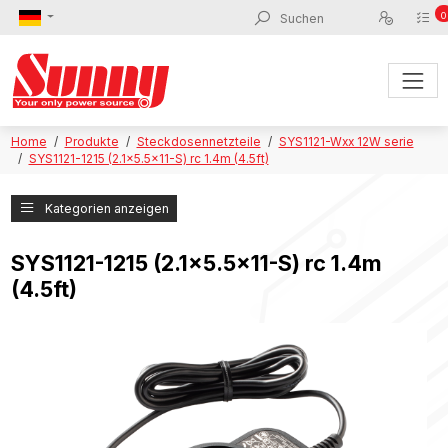
0
Home
Produkte
Steckdosennetzteile
SYS1121-Wxx 12W serie
SYS1121-1215 (2.1x5.5x11-S) rc 1.4m (4.5ft)
Kategorien anzeigen
SYS1121-1215 (2.1x5.5x11-S) rc 1.4m
(4.5ft)