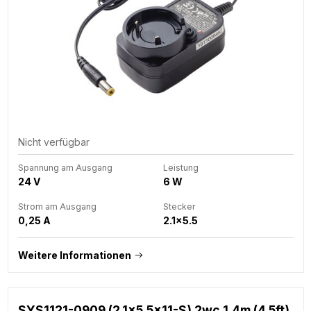
Nicht verfügbar
Spannung am Ausgang
Leistung
24 V
6 W
Strom am Ausgang
Stecker
0,25 A
2.1x5.5
Weitere Informationen
SYS1121-0909 (2.1x5.5x11-S) 2wc 1.4m (4.5ft)