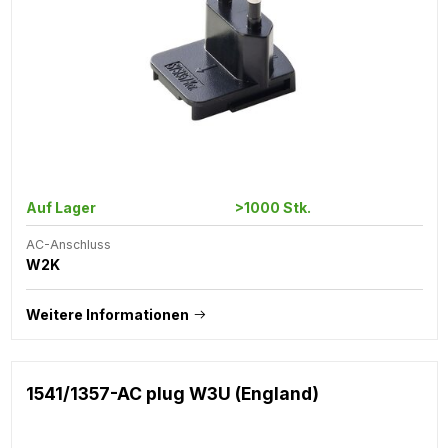
Auf Lager
>1000 Stk.
AC-Anschluss
W2K
Weitere Informationen
1541/1357-AC plug W3U (England)