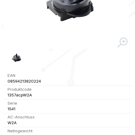
EAN
08594213820224
Produktcode
1357acpW2A
Serie
1541
AC-Anschluss
W2A
Nettogewicht