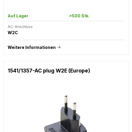
Auf Lager
>500 Stk.
AC-Anschluss
W2C
Weitere Informationen
1541/1357-AC plug W2E (Europe)