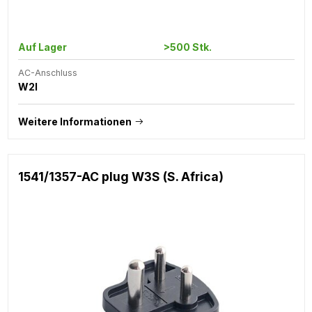
Auf Lager
>500 Stk.
AC-Anschluss
W2I
Weitere Informationen
1541/1357-AC plug W3S (S. Africa)