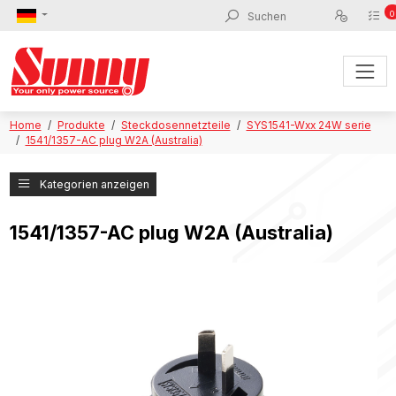
0
Home
Produkte
Steckdosennetzteile
SYS1541-Wxx 24W serie
1541/1357-AC plug W2A (Australia)
Kategorien anzeigen
1541/1357-AC plug W2A (Australia)