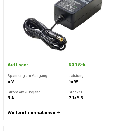
Auf Lager
500 Stk.
Spannung am Ausgang
Leistung
5 V
15 W
Strom am Ausgang
Stecker
3 A
2.1x5.5
Weitere Informationen