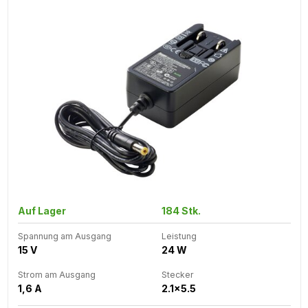
Auf Lager
184 Stk.
Spannung am Ausgang
Leistung
15 V
24 W
Strom am Ausgang
Stecker
1,6 A
2.1x5.5