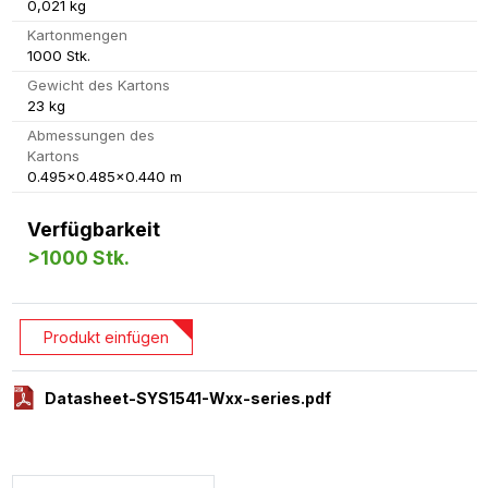
0,021 kg
Kartonmengen
1000 Stk.
Gewicht des Kartons
23 kg
Abmessungen des
Kartons
0.495x0.485x0.440 m
Verfügbarkeit
>1000 Stk.
Produkt einfügen
Datasheet-SYS1541-Wxx-series.pdf