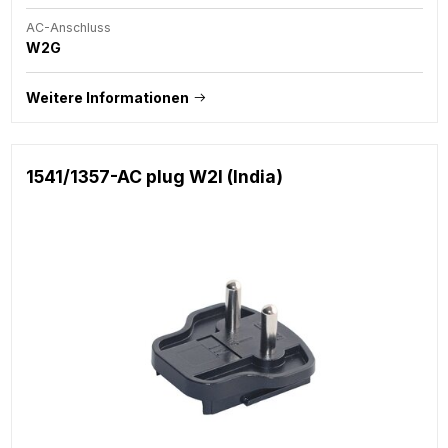
AC-Anschluss
W2G
Weitere Informationen
1541/1357-AC plug W2I (India)