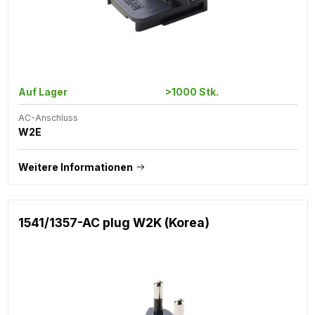
Auf Lager
>1000 Stk.
AC-Anschluss
W2E
Weitere Informationen
1541/1357-AC plug W2K (Korea)