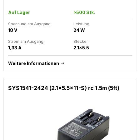
Auf Lager
>500 Stk.
Spannung am Ausgang
Leistung
18 V
24 W
Strom am Ausgang
Stecker
1,33 A
2.1x5.5
Weitere Informationen
SYS1541-2424 (2.1x5.5x11-S) rc 1.5m (5ft)