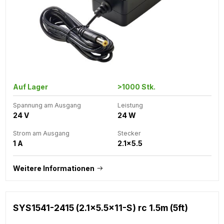
Auf Lager
>1000 Stk.
Spannung am Ausgang
Leistung
24 V
24 W
Strom am Ausgang
Stecker
1 A
2.1x5.5
Weitere Informationen
SYS1541-2415 (2.1x5.5x11-S) rc 1.5m (5ft)