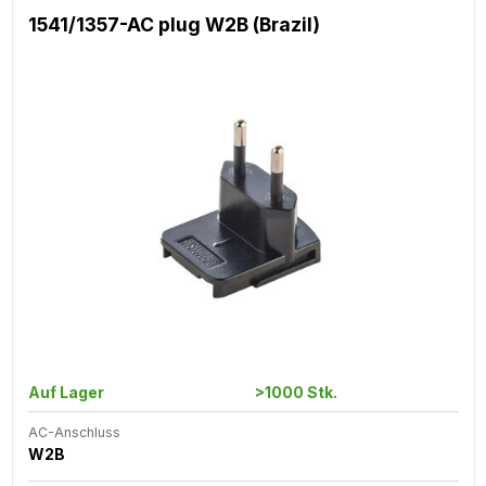
1541/1357-AC plug W2B (Brazil)
Auf Lager
>1000 Stk.
AC-Anschluss
W2B