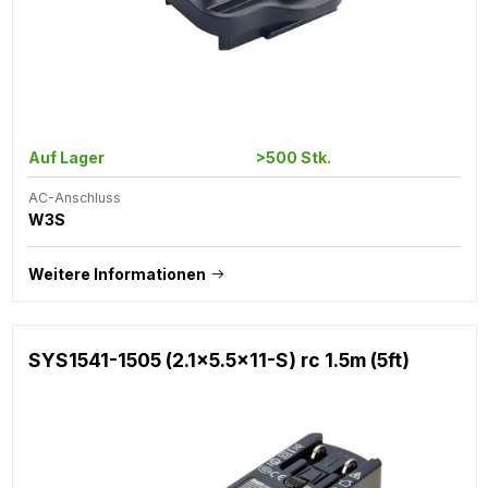
Auf Lager
>500 Stk.
AC-Anschluss
W3S
Weitere Informationen
SYS1541-1505 (2.1x5.5x11-S) rc 1.5m (5ft)