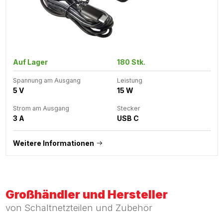
Auf Lager
180 Stk.
Spannung am Ausgang
Leistung
5 V
15 W
Strom am Ausgang
Stecker
3 A
USB C
Weitere Informationen
Großhändler und Hersteller
von Schaltnetzteilen und Zubehör