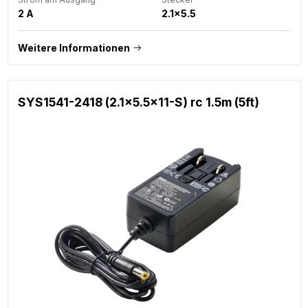
2 A
2.1x5.5
Weitere Informationen
SYS1541-2418 (2.1x5.5x11-S) rc 1.5m (5ft)