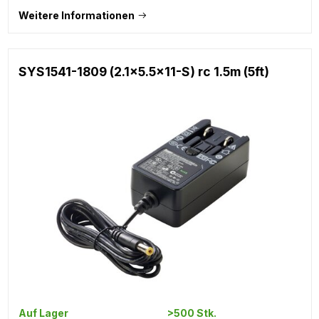
Weitere Informationen
SYS1541-1809 (2.1x5.5x11-S) rc 1.5m (5ft)
Auf Lager
>500 Stk.