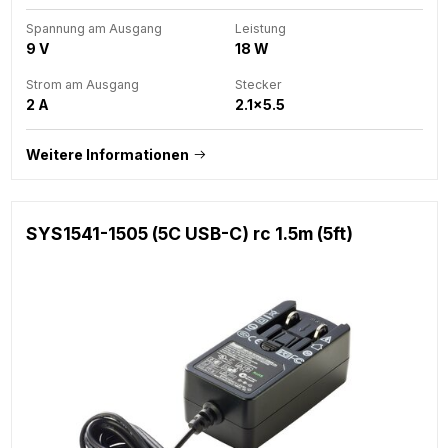
Spannung am Ausgang
Leistung
9 V
18 W
Strom am Ausgang
Stecker
2 A
2.1x5.5
Weitere Informationen
SYS1541-1505 (5C USB-C) rc 1.5m (5ft)