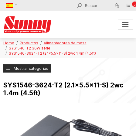
0
Home
Productos
Alimentadores de mesa
SYS1546-T2 36W serie
SYS1546-3624-T2 (2.1x5.5x11-S) 2wc 1.4m (4.5ft)
Mostrar categorías
SYS1546-3624-T2 (2.1x5.5x11-S) 2wc
1.4m (4.5ft)