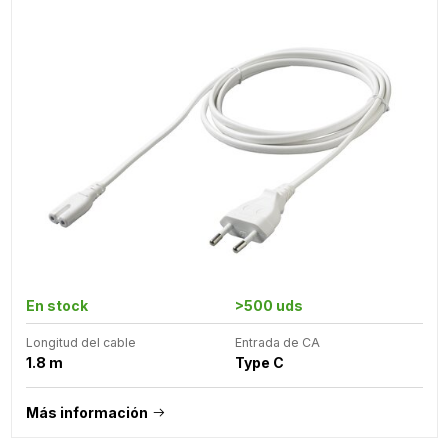
En stock
>500 uds
Longitud del cable
Entrada de CA
1.8 m
Type C
Más información