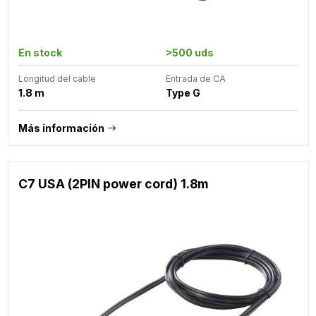
En stock
>500 uds
Longitud del cable
Entrada de CA
1.8 m
Type G
Más información
C7 USA (2PIN power cord) 1.8m