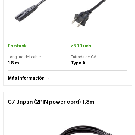
En stock
>500 uds
Longitud del cable
Entrada de CA
1.8 m
Type A
Más información
C7 Japan (2PIN power cord) 1.8m