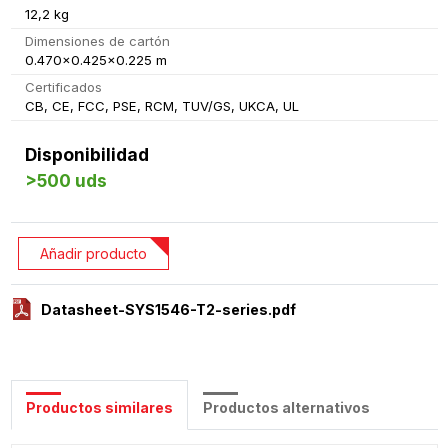
12,2 kg
Dimensiones de cartón
0.470x0.425x0.225 m
Certificados
CB, CE, FCC, PSE, RCM, TUV/GS, UKCA, UL
Disponibilidad
>500 uds
Añadir producto
Datasheet-SYS1546-T2-series.pdf
Productos similares
Productos alternativos