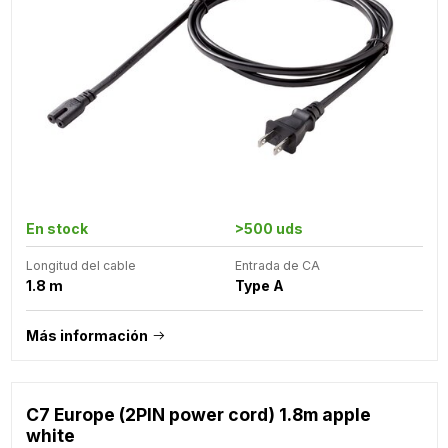
En stock
>500 uds
Longitud del cable
Entrada de CA
1.8 m
Type A
Más información
C7 Europe (2PIN power cord) 1.8m apple
white