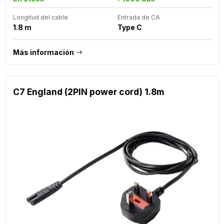
Longitud del cable
Entrada de CA
1.8 m
Type C
Más información
C7 England (2PIN power cord) 1.8m