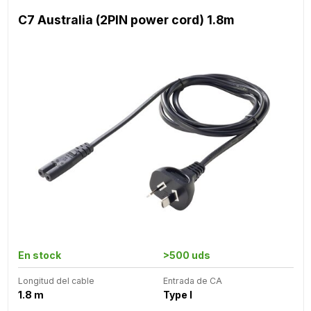
C7 Australia (2PIN power cord) 1.8m
En stock
>500 uds
Longitud del cable
Entrada de CA
1.8 m
Type I