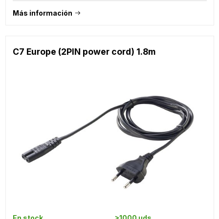
Más información
C7 Europe (2PIN power cord) 1.8m
En stock
>1000 uds