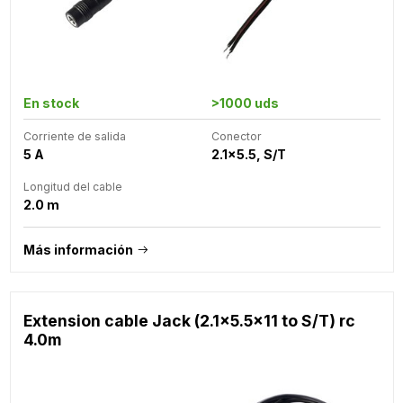
En stock
>1000 uds
Corriente de salida
Conector
5 A
2.1x5.5, S/T
Longitud del cable
2.0 m
Más información
Extension cable Jack (2.1x5.5x11 to S/T) rc
4.0m