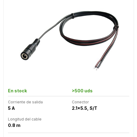
En stock
>500 uds
Corriente de salida
Conector
5 A
2.1x5.5, S/T
Longitud del cable
0.8 m