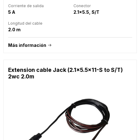
Corriente de salida
Conector
5 A
2.1x5.5, S/T
Longitud del cable
2.0 m
Más información
Extension cable Jack (2.1x5.5x11-S to S/T)
2wc 2.0m