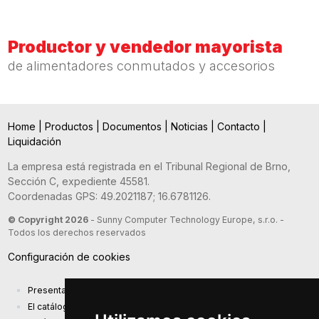
Productor y vendedor mayorista
de alimentadores conmutados y accesorios
Home
|
Productos
|
Documentos
|
Noticias
|
Contacto
|
Liquidación
La empresa está registrada en el Tribunal Regional de Brno,
Sección C, expediente 45581.
Coordenadas GPS: 49.2021187; 16.6781126.
© Copyright 2026
- Sunny Computer Technology Europe, s.r.o. -
Todos los derechos reservados
Configuración de cookies
Presentación de la compañía
El catálogo de productos actual