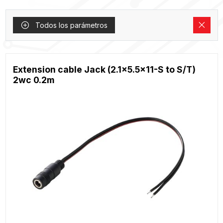
Todos los parámetros
Extension cable Jack (2.1x5.5x11-S to S/T)
2wc 0.2m