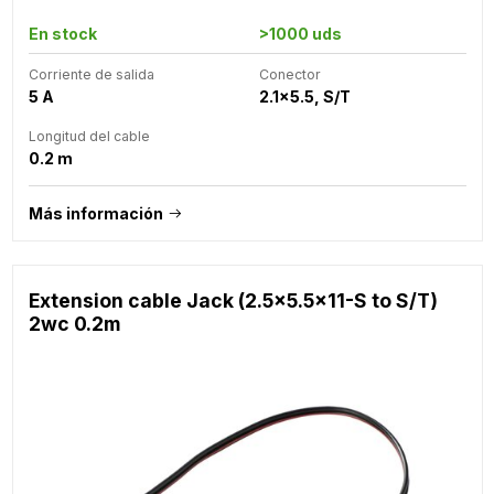
En stock
>1000 uds
Corriente de salida
Conector
5 A
2.1x5.5, S/T
Longitud del cable
0.2 m
Más información
Extension cable Jack (2.5x5.5x11-S to S/T)
2wc 0.2m