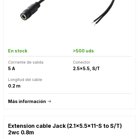
En stock
>500 uds
Corriente de salida
Conector
5 A
2.5x5.5, S/T
Longitud del cable
0.2 m
Más información
Extension cable Jack (2.1x5.5x11-S to S/T)
2wc 0.8m