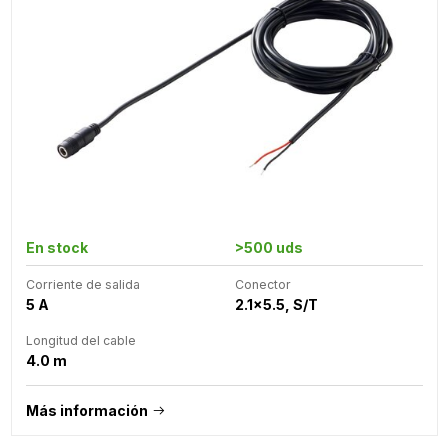
En stock
>500 uds
Corriente de salida
Conector
5 A
2.1x5.5, S/T
Longitud del cable
4.0 m
Más información