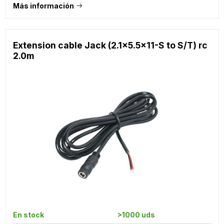
Más información
Extension cable Jack (2.1x5.5x11-S to S/T) rc
2.0m
En stock
>1000 uds