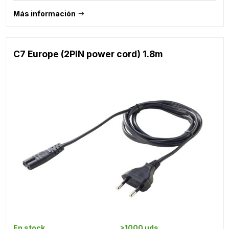
Más información
C7 Europe (2PIN power cord) 1.8m
En stock
>1000 uds