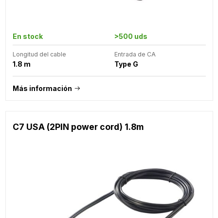
En stock
>500 uds
Longitud del cable
Entrada de CA
1.8 m
Type G
Más información
C7 USA (2PIN power cord) 1.8m