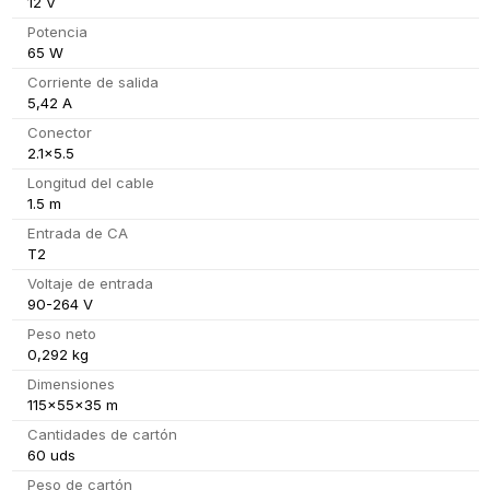
12 V
Potencia
65 W
Corriente de salida
5,42 A
Conector
2.1x5.5
Longitud del cable
1.5 m
Entrada de CA
T2
Voltaje de entrada
90-264 V
Peso neto
0,292 kg
Dimensiones
115x55x35 m
Cantidades de cartón
60 uds
Peso de cartón