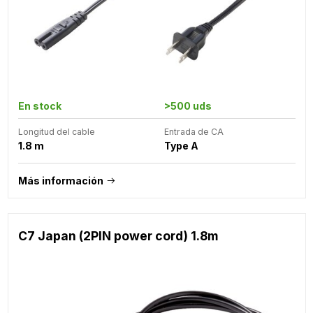
En stock
>500 uds
Longitud del cable
Entrada de CA
1.8 m
Type A
Más información
C7 Japan (2PIN power cord) 1.8m