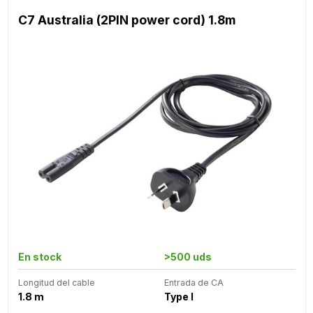
C7 Australia (2PIN power cord) 1.8m
En stock
>500 uds
Longitud del cable
Entrada de CA
1.8 m
Type I