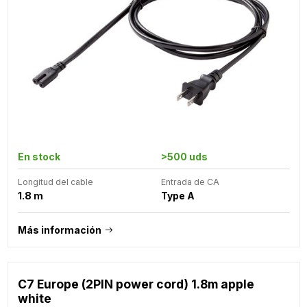
En stock
>500 uds
Longitud del cable
Entrada de CA
1.8 m
Type A
Más información
C7 Europe (2PIN power cord) 1.8m apple
white