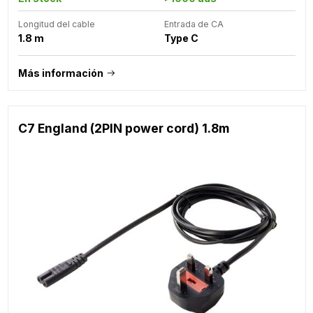
Longitud del cable
Entrada de CA
1.8 m
Type C
Más información
C7 England (2PIN power cord) 1.8m