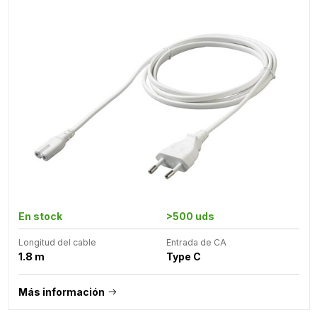
En stock
>500 uds
Longitud del cable
Entrada de CA
1.8 m
Type C
Más información