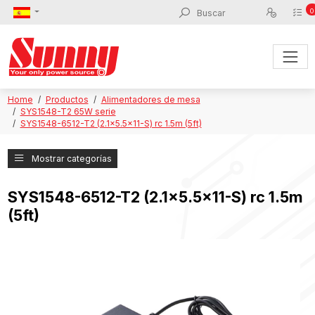
0
Home
Productos
Alimentadores de mesa
SYS1548-T2 65W serie
SYS1548-6512-T2 (2.1x5.5x11-S) rc 1.5m (5ft)
Mostrar categorías
SYS1548-6512-T2 (2.1x5.5x11-S) rc 1.5m
(5ft)