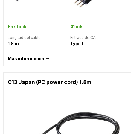
En stock
41 uds
Longitud del cable
Entrada de CA
1.8 m
Type L
Más información
C13 Japan (PC power cord) 1.8m