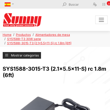
0
Home
Productos
Alimentadores de mesa
SYS1588-T3 30W serie
SYS1588-3015-T3 (2.1x5.5x11-S) rc 1.8m (6ft)
Mostrar categorías
SYS1588-3015-T3 (2.1x5.5x11-S) rc 1.8m
(6ft)