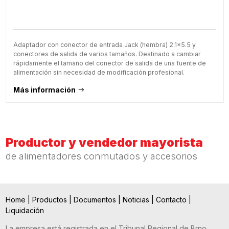
Adaptador con conector de entrada Jack (hembra) 2.1x5.5 y
conectores de salida de varios tamaños. Destinado a cambiar
rápidamente el tamaño del conector de salida de una fuente de
alimentación sin necesidad de modificación profesional.
Más información
Productor y vendedor mayorista
de alimentadores conmutados y accesorios
Home
|
Productos
|
Documentos
|
Noticias
|
Contacto
|
Liquidación
La empresa está registrada en el Tribunal Regional de Brno,