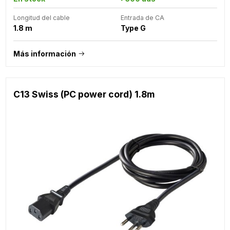
Longitud del cable
Entrada de CA
1.8 m
Type G
Más información
C13 Swiss (PC power cord) 1.8m