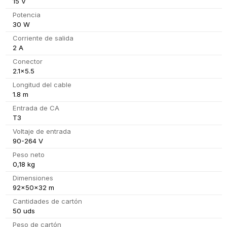
15 V
Potencia
30 W
Corriente de salida
2 A
Conector
2.1x5.5
Longitud del cable
1.8 m
Entrada de CA
T3
Voltaje de entrada
90-264 V
Peso neto
0,18 kg
Dimensiones
92x50x32 m
Cantidades de cartón
50 uds
Peso de cartón