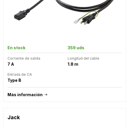
En stock
359 uds
Corriente de salida
Longitud del cable
7 A
1.8 m
Entrada de CA
Type B
Más información
Jack