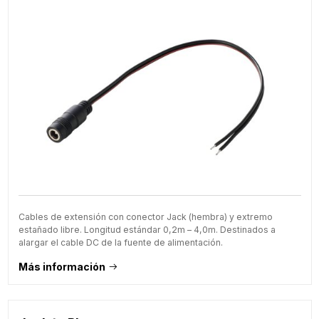
Cables de extensión con conector Jack (hembra) y extremo
estañado libre. Longitud estándar 0,2m – 4,0m. Destinados a
alargar el cable DC de la fuente de alimentación.
Más información