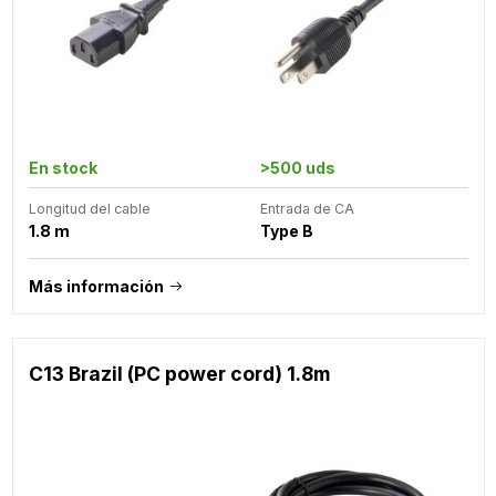
En stock
>500 uds
Longitud del cable
Entrada de CA
1.8 m
Type B
Más información
C13 Brazil (PC power cord) 1.8m