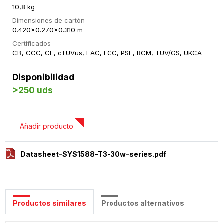
10,8 kg
Dimensiones de cartón
0.420x0.270x0.310 m
Certificados
CB, CCC, CE, cTUVus, EAC, FCC, PSE, RCM, TUV/GS, UKCA
Disponibilidad
>250 uds
Añadir producto
Datasheet-SYS1588-T3-30w-series.pdf
Productos similares
Productos alternativos