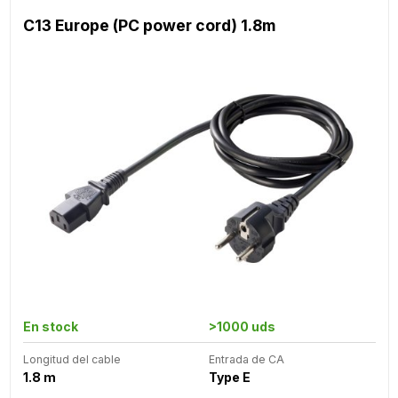
C13 Europe (PC power cord) 1.8m
En stock
>1000 uds
Longitud del cable
Entrada de CA
1.8 m
Type E