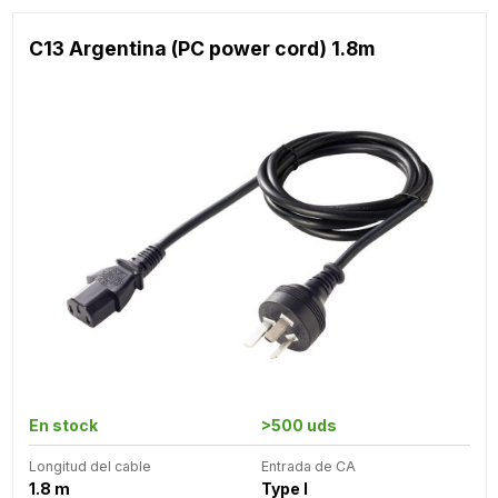
C13 Argentina (PC power cord) 1.8m
En stock
>500 uds
Longitud del cable
Entrada de CA
1.8 m
Type I