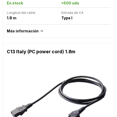
En stock
>500 uds
Longitud del cable
Entrada de CA
1.8 m
Type I
Más información
C13 Italy (PC power cord) 1.8m