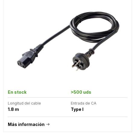
En stock
>500 uds
Longitud del cable
Entrada de CA
1.8 m
Type I
Más información