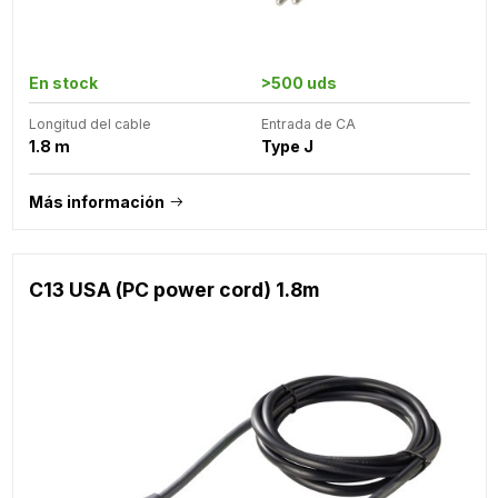
En stock
>500 uds
Longitud del cable
Entrada de CA
1.8 m
Type J
Más información
C13 USA (PC power cord) 1.8m