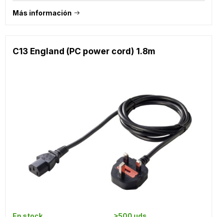
Más información
C13 England (PC power cord) 1.8m
En stock
>500 uds