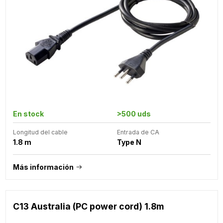
En stock
>500 uds
Longitud del cable
Entrada de CA
1.8 m
Type N
Más información
C13 Australia (PC power cord) 1.8m