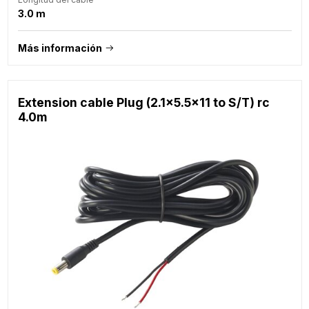
3.0 m
Más información
Extension cable Plug (2.1x5.5x11 to S/T) rc
4.0m