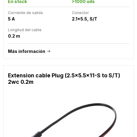
En stock
>1000 uds
Corriente de salida
Conector
5 A
2.1x5.5, S/T
Longitud del cable
0.2 m
Más información
Extension cable Plug (2.5x5.5x11-S to S/T)
2wc 0.2m