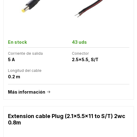
En stock
43 uds
Corriente de salida
Conector
5 A
2.5x5.5, S/T
Longitud del cable
0.2 m
Más información
Extension cable Plug (2.1x5.5x11 to S/T) 2wc
0.8m