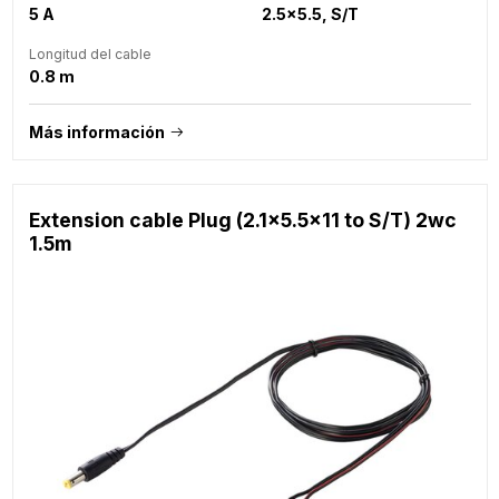
5 A
2.5x5.5, S/T
Longitud del cable
0.8 m
Más información
Extension cable Plug (2.1x5.5x11 to S/T) 2wc
1.5m