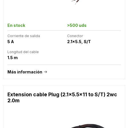
En stock
>500 uds
Corriente de salida
Conector
5 A
2.1x5.5, S/T
Longitud del cable
1.5 m
Más información
Extension cable Plug (2.1x5.5x11 to S/T) 2wc
2.0m