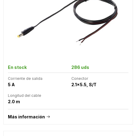
En stock
286 uds
Corriente de salida
Conector
5 A
2.1x5.5, S/T
Longitud del cable
2.0 m
Más información