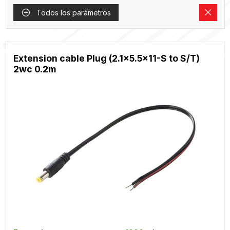
Todos los parámetros
Extension cable Plug (2.1x5.5x11-S to S/T)
2wc 0.2m