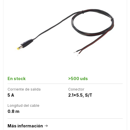
En stock
>500 uds
Corriente de salida
Conector
5 A
2.1x5.5, S/T
Longitud del cable
0.8 m
Más información