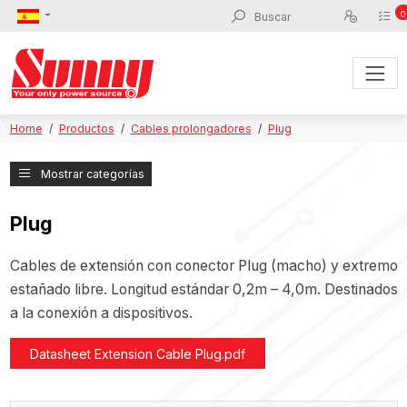
0
Home
Productos
Cables prolongadores
Plug
Mostrar categorías
Plug
Cables de extensión con conector Plug (macho) y extremo
estañado libre. Longitud estándar 0,2m – 4,0m. Destinados
a la conexión a dispositivos.
Datasheet Extension Cable Plug.pdf