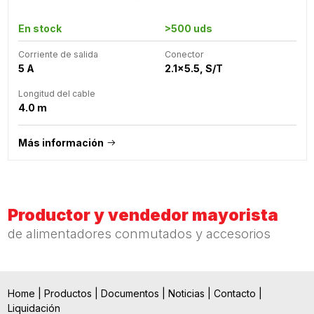
En stock
>500 uds
Corriente de salida
Conector
5 A
2.1x5.5, S/T
Longitud del cable
4.0 m
Más información
Productor y vendedor mayorista
de alimentadores conmutados y accesorios
Home
|
Productos
|
Documentos
|
Noticias
|
Contacto
|
Liquidación