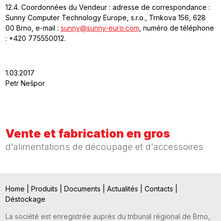
12.4. Coordonnées du Vendeur : adresse de correspondance :
Sunny Computer Technology Europe, s.r.o., Trnkova 156, 628
00 Brno, e-mail :
sunny@sunny-euro.com
, numéro de téléphone
: +420 775550012.
1.03.2017
Petr Nešpor
Vente et fabrication en gros
d'alimentations de découpage et d'accessoires
Home
|
Produits
|
Documents
|
Actualités
|
Contacts
|
Déstockage
La société est enregistrée auprès du tribunal régional de Brno,