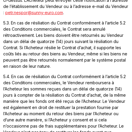
ci-dessus. L’Acheteur peut envoyer cette notification à l’adresse
de l’établissement du Vendeur ou à l’adresse e-mail du Vendeur
:
petr.nespor@sunny-euro.com
.
5.3. En cas de résiliation du Contrat conformément à l’article 5.2
des Conditions commerciales, le Contrat sera annulé
rétroactivement. Les biens doivent être retournés au Vendeur
dans un délai de quatorze (14) jours suivant la résiliation du
Contrat. Si l’Acheteur résilie le Contrat d’achat, il supporte les
coûts liés au retour des biens au Vendeur, même si les biens ne
peuvent pas être retournés normalement par le système postal
en raison de leur nature.
5.4. En cas de résiliation du Contrat conformément à l’article 5.2
des Conditions commerciales, le Vendeur remboursera à
l’Acheteur les sommes reçues dans un délai de quatorze (14)
jours à compter de la résiliation du Contrat d’achat, de la même
manière que les fonds ont été reçus de l’Acheteur. Le Vendeur
est également en droit de restituer la prestation fournie par
l’Acheteur au moment du retour des biens par l’Acheteur ou
d’une autre manière, si l’Acheteur y consent et si cela
n’occasionne pas de frais supplémentaires pour l’Acheteur. Le