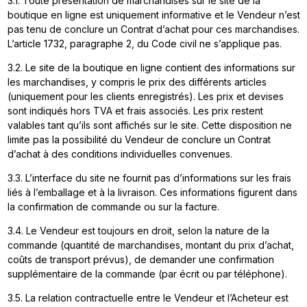
3.1. Toute présentation de marchandises sur le site de la
boutique en ligne est uniquement informative et le Vendeur n’est
pas tenu de conclure un Contrat d’achat pour ces marchandises.
L’article 1732, paragraphe 2, du Code civil ne s’applique pas.
3.2. Le site de la boutique en ligne contient des informations sur
les marchandises, y compris le prix des différents articles
(uniquement pour les clients enregistrés). Les prix et devises
sont indiqués hors TVA et frais associés. Les prix restent
valables tant qu’ils sont affichés sur le site. Cette disposition ne
limite pas la possibilité du Vendeur de conclure un Contrat
d’achat à des conditions individuelles convenues.
3.3. L’interface du site ne fournit pas d’informations sur les frais
liés à l’emballage et à la livraison. Ces informations figurent dans
la confirmation de commande ou sur la facture.
3.4. Le Vendeur est toujours en droit, selon la nature de la
commande (quantité de marchandises, montant du prix d’achat,
coûts de transport prévus), de demander une confirmation
supplémentaire de la commande (par écrit ou par téléphone).
3.5. La relation contractuelle entre le Vendeur et l’Acheteur est