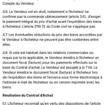
Compte du Vendeur.
4.6. Le Vendeur est en droit, notamment si l’Acheteur ne
confirme pas la commande ultérieurement (article 3.6), d’exiger
le paiement intégral du prix d’achat avant l’expédition des biens
à l’Acheteur. L’article 2119 (1) du Code civil ne s’applique pas.
4.7. Les éventuelles réductions du prix des biens accordées par
le Vendeur à l’Acheteur ne peuvent pas être combinées entre
elles.
4.8. Si cela est habituel dans les relations commerciales ou
requis par la loi applicable, le Vendeur émettra à l’Acheteur un
document fiscal (facture) pour les paiements effectués sur la
base du Contrat d’achat. Le Vendeur est assujetti à la TVA. Le
Vendeur émettra le document fiscal (facture) à l’Acheteur lors
de l’expédition des biens et l’enverra sous forme électronique à
l’adresse e-mail de l’Acheteur ou en version imprimée avec les
biens.
Résiliation du Contrat d’Achat
5.1. L’Acheteur reconnaît qu’en vertu des dispositions de l’article