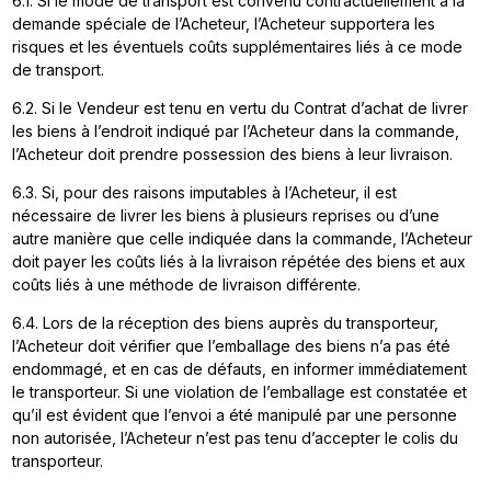
6.1. Si le mode de transport est convenu contractuellement à la
demande spéciale de l’Acheteur, l’Acheteur supportera les
risques et les éventuels coûts supplémentaires liés à ce mode
de transport.
6.2. Si le Vendeur est tenu en vertu du Contrat d’achat de livrer
les biens à l’endroit indiqué par l’Acheteur dans la commande,
l’Acheteur doit prendre possession des biens à leur livraison.
6.3. Si, pour des raisons imputables à l’Acheteur, il est
nécessaire de livrer les biens à plusieurs reprises ou d’une
autre manière que celle indiquée dans la commande, l’Acheteur
doit payer les coûts liés à la livraison répétée des biens et aux
coûts liés à une méthode de livraison différente.
6.4. Lors de la réception des biens auprès du transporteur,
l’Acheteur doit vérifier que l’emballage des biens n’a pas été
endommagé, et en cas de défauts, en informer immédiatement
le transporteur. Si une violation de l’emballage est constatée et
qu’il est évident que l’envoi a été manipulé par une personne
non autorisée, l’Acheteur n’est pas tenu d’accepter le colis du
transporteur.