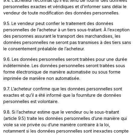
9.4. L’acheteur reconnaît qu’il est tenu de fournir des données
personnelles exactes et véridiques et d’informer sans délai le
vendeur de toute modification des données personnelles.
9.5. Le vendeur peut confier le traitement des données
personnelles de l’acheteur à un tiers sous-traitant. À l’exception
des personnes assurant le transport des marchandises, les
données personnelles ne seront pas transmises à des tiers sans
le consentement préalable de l’acheteur.
9.6. Les données personnelles seront traitées pour une durée
indéterminée. Les données personnelles seront traitées sous
forme électronique de manière automatisée ou sous forme
imprimée de manière non automatisée.
9.7. L’acheteur confirme que les données personnelles sont
exactes et qu’il a été informé que la fourniture de données
personnelles est volontaire.
9.8. Si l’acheteur estime que le vendeur ou le sous-traitant
(article 9.5) traite les données personnelles d’une manière qui
viole sa vie privée ou d’une manière contraire à la loi,
notamment si les données personnelles sont inexactes compte