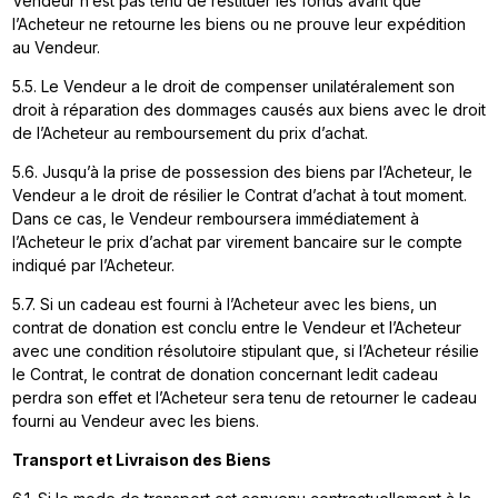
Vendeur n’est pas tenu de restituer les fonds avant que
l’Acheteur ne retourne les biens ou ne prouve leur expédition
au Vendeur.
5.5. Le Vendeur a le droit de compenser unilatéralement son
droit à réparation des dommages causés aux biens avec le droit
de l’Acheteur au remboursement du prix d’achat.
5.6. Jusqu’à la prise de possession des biens par l’Acheteur, le
Vendeur a le droit de résilier le Contrat d’achat à tout moment.
Dans ce cas, le Vendeur remboursera immédiatement à
l’Acheteur le prix d’achat par virement bancaire sur le compte
indiqué par l’Acheteur.
5.7. Si un cadeau est fourni à l’Acheteur avec les biens, un
contrat de donation est conclu entre le Vendeur et l’Acheteur
avec une condition résolutoire stipulant que, si l’Acheteur résilie
le Contrat, le contrat de donation concernant ledit cadeau
perdra son effet et l’Acheteur sera tenu de retourner le cadeau
fourni au Vendeur avec les biens.
Transport et Livraison des Biens