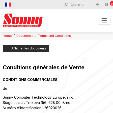
0
Home
Documents
Terms and Conditions
Afficher les documents
Conditions générales de Vente
CONDITIONS COMMERCIALES
de
Sunny Computer Technology Europe, s.r.o.
Siège social : Trnkova 156, 628 00, Brno
Numéro d’identification : 26920026