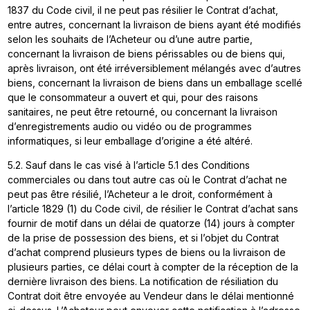
1837 du Code civil, il ne peut pas résilier le Contrat d’achat,
entre autres, concernant la livraison de biens ayant été modifiés
selon les souhaits de l’Acheteur ou d’une autre partie,
concernant la livraison de biens périssables ou de biens qui,
après livraison, ont été irréversiblement mélangés avec d’autres
biens, concernant la livraison de biens dans un emballage scellé
que le consommateur a ouvert et qui, pour des raisons
sanitaires, ne peut être retourné, ou concernant la livraison
d’enregistrements audio ou vidéo ou de programmes
informatiques, si leur emballage d’origine a été altéré.
5.2. Sauf dans le cas visé à l’article 5.1 des Conditions
commerciales ou dans tout autre cas où le Contrat d’achat ne
peut pas être résilié, l’Acheteur a le droit, conformément à
l’article 1829 (1) du Code civil, de résilier le Contrat d’achat sans
fournir de motif dans un délai de quatorze (14) jours à compter
de la prise de possession des biens, et si l’objet du Contrat
d’achat comprend plusieurs types de biens ou la livraison de
plusieurs parties, ce délai court à compter de la réception de la
dernière livraison des biens. La notification de résiliation du
Contrat doit être envoyée au Vendeur dans le délai mentionné