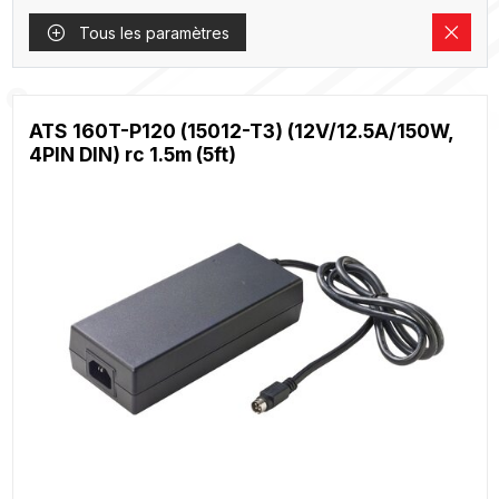
Tous les paramètres
ATS 160T-P120 (15012-T3) (12V/12.5A/150W,
4PIN DIN) rc 1.5m (5ft)