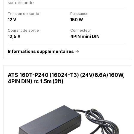
sur demande
Tension de sortie
Puissance
12 V
150 W
Courant de sortie
Connecteur
12,5 A
4PIN mini DIN
Informations supplémentaires
ATS 160T-P240 (16024-T3) (24V/6.6A/160W,
4PIN DIN) rc 1.5m (5ft)