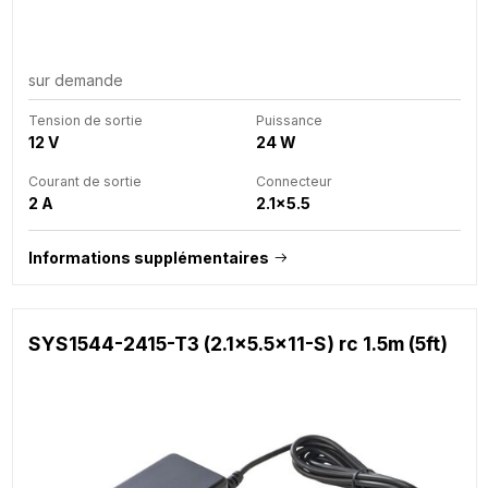
sur demande
Tension de sortie
Puissance
12 V
24 W
Courant de sortie
Connecteur
2 A
2.1x5.5
Informations supplémentaires
SYS1544-2415-T3 (2.1x5.5x11-S) rc 1.5m (5ft)