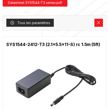
Datasheet SYS1544-T3 series.pdf
Tous les paramètres
SYS1544-2412-T3 (2.1x5.5x11-S) rc 1.5m (5ft)