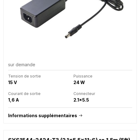
sur demande
Tension de sortie
Puissance
15 V
24 W
Courant de sortie
Connecteur
1,6 A
2.1x5.5
Informations supplémentaires