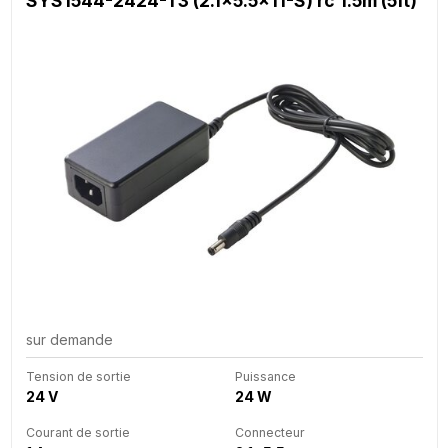
SYS1544-2424-T3 (2.1x5.5x11-S) rc 1.5m (5ft)
sur demande
Tension de sortie
Puissance
24 V
24 W
Courant de sortie
Connecteur