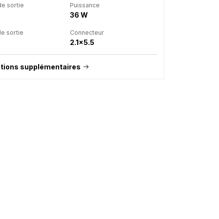
e sortie
Puissance
36 W
e sortie
Connecteur
2.1x5.5
tions supplémentaires