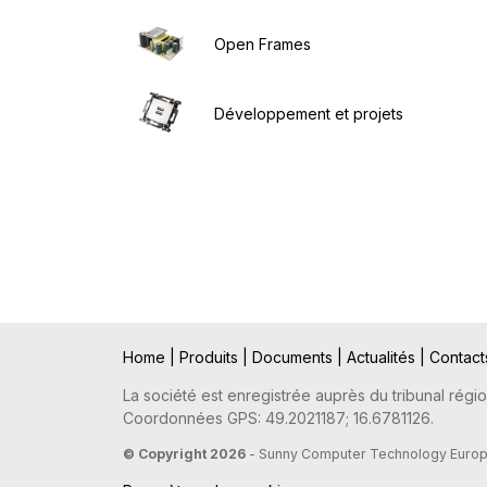
Open Frames
Développement et projets
Home
|
Produits
|
Documents
|
Actualités
|
Contac
La société est enregistrée auprès du tribunal régio
Coordonnées GPS: 49.2021187; 16.6781126.
© Copyright 2026
- Sunny Computer Technology Europe,