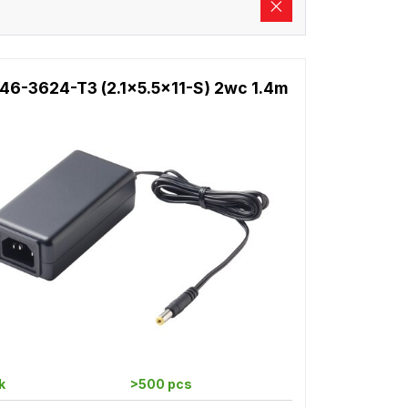
46-3624-T3 (2.1x5.5x11-S) 2wc 1.4m
k
>500 pcs