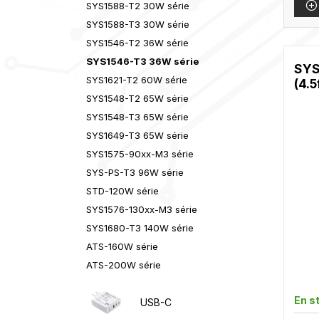
SYS1588-T2 30W série
SYS1588-T3 30W série
SYS1546-T2 36W série
SYS1546-T3 36W série
SYS
SYS1621-T2 60W série
(4.5
SYS1548-T2 65W série
SYS1548-T3 65W série
SYS1649-T3 65W série
SYS1575-90xx-M3 série
SYS-PS-T3 96W série
STD-120W série
SYS1576-130xx-M3 série
SYS1680-T3 140W série
ATS-160W série
ATS-200W série
En s
USB-C