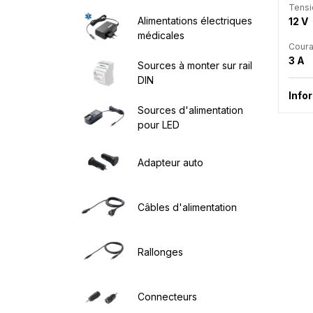
Tensi
Alimentations électriques
12 V
médicales
Coura
3 A
Sources à monter sur rail
DIN
Info
Sources d'alimentation
pour LED
Adapteur auto
Câbles d'alimentation
Rallonges
Connecteurs