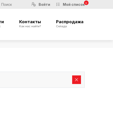
0
Войти
Мой список
ти
Контакты
Распродажа
с
Как нас найти?
Склада