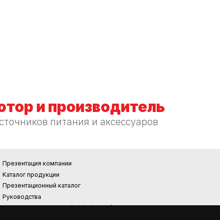
тор и производитель
сточников питания и аксессуаров
Презентация компании
Kаталог продукции
Презентационный каталог
Руководства
Требования к экодизайну (EU) 2019/1782
REACH