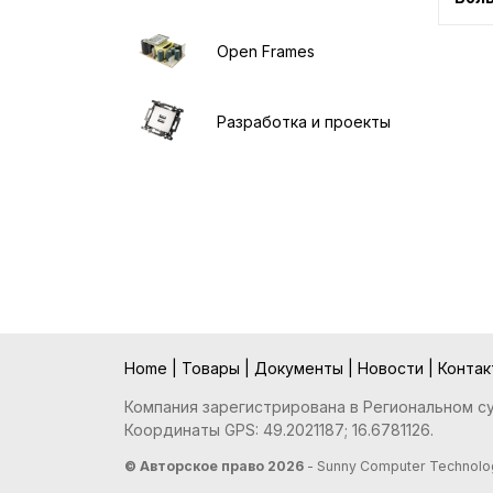
Open Frames
Разработка и проекты
Home
|
Товары
|
Документы
|
Новости
|
Конта
Компания зарегистрирована в Региональном суд
Координаты GPS: 49.2021187; 16.6781126.
© Авторское право 2026
- Sunny Computer Technolog