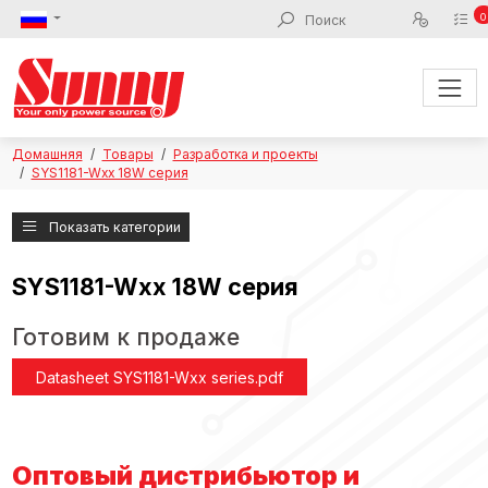
0
Домашняя
Товары
Разработка и проекты
SYS1181-Wxx 18W серия
Показать категории
SYS1181-Wxx 18W серия
Готовим к продаже
Datasheet SYS1181-Wxx series.pdf
Оптовый дистрибьютор и