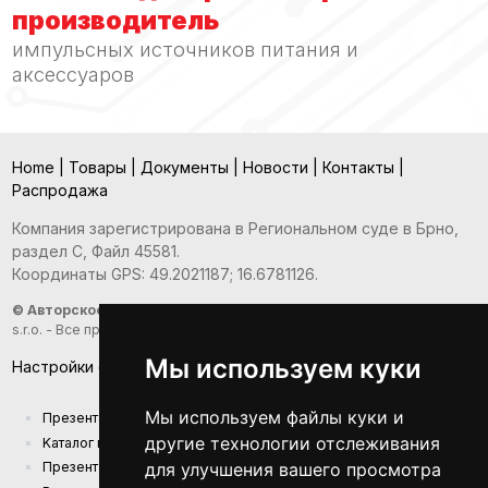
производитель
импульсных источников питания и
аксессуаров
Home
|
Товары
|
Документы
|
Новости
|
Контакты
|
Распродажа
Компания зарегистрирована в Региональном суде в Брно,
раздел С, Файл 45581.
Координаты GPS: 49.2021187; 16.6781126.
© Авторское право 2026
- Sunny Computer Technology Europe,
s.r.o. - Все права защищены
Мы используем куки
Настройки файлов cookie
Мы используем файлы куки и
Презентация компании
другие технологии отслеживания
Kаталог продукции
для улучшения вашего просмотра
Презентационный каталог