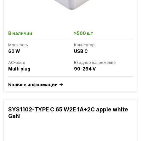
В наличии
>500 шт
Мощность
Коннектор
60 W
USB C
AC-вход
Входное напряжение
Multi plug
90-264 V
Больше информации
SYS1102-TYPE C 65 W2E 1A+2C apple white
GaN