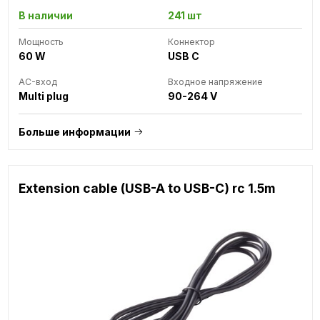
В наличии
241 шт
Мощность
Коннектор
60 W
USB C
AC-вход
Входное напряжение
Multi plug
90-264 V
Больше информации
Extension cable (USB-A to USB-C) rc 1.5m