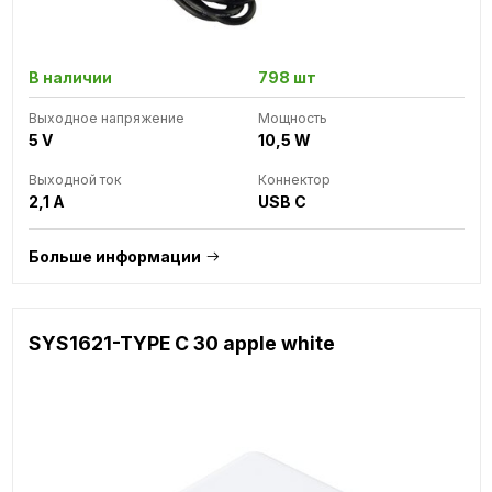
В наличии
798 шт
Выходное напряжение
Мощность
5 V
10,5 W
Выходной ток
Коннектор
2,1 A
USB C
Больше информации
SYS1621-TYPE C 30 apple white