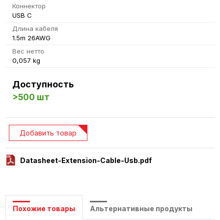
Коннектор
USB C
Длина кабеля
1.5m 26AWG
Вес нетто
0,057 kg
Доступность
>500 шт
Добавить товар
Datasheet-Extension-Cable-Usb.pdf
Похожие товары
Альтернативные продукты