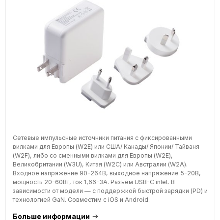
Сетевые импульсные источники питания с фиксированными
вилками для Европы (W2E) или США/ Канады/ Японии/ Тайваня
(W2F), либо со сменными вилками для Европы (W2E),
Великобритании (W3U), Китая (W2C) или Австралии (W2A).
Входное напряжение 90-264В, выходное напряжение 5-20В,
мощность 20-60Вт, ток 1,66-3А. Разъём USB-C inlet. В
зависимости от модели — с поддержкой быстрой зарядки (PD) и
технологией GaN. Совместим с iOS и Android.
Больше информации