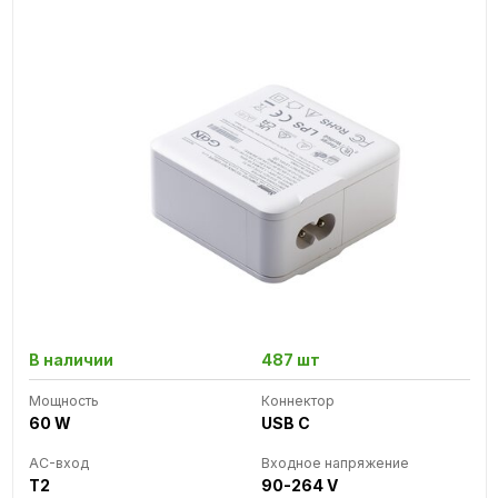
В наличии
487 шт
Мощность
Коннектор
60 W
USB C
AC-вход
Входное напряжение
T2
90-264 V