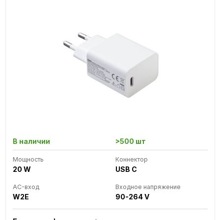
В наличии
>500 шт
Мощность
Коннектор
20 W
USB C
AC-вход
Входное напряжение
W2E
90-264 V