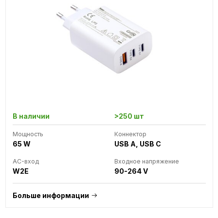
В наличии
>250 шт
Мощность
Коннектор
65 W
USB A, USB C
AC-вход
Входное напряжение
W2E
90-264 V
Больше информации