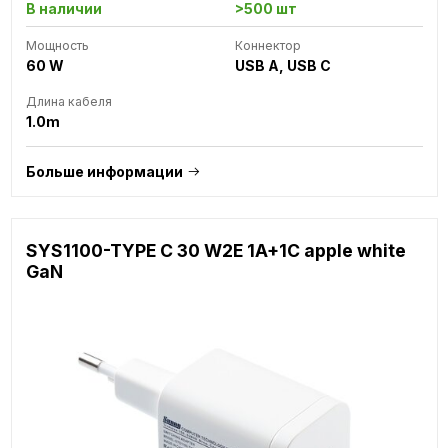
В наличии
>500 шт
Мощность
Коннектор
60 W
USB A, USB C
Длина кабеля
1.0m
Больше информации
SYS1100-TYPE C 30 W2E 1A+1C apple white
GaN