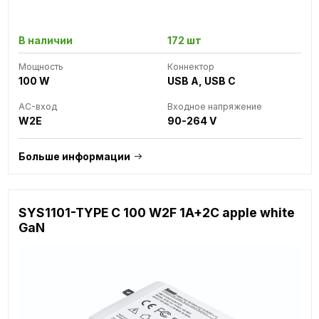
В наличии
172 шт
Мощность
Коннектор
100 W
USB A, USB C
AC-вход
Входное напряжение
W2E
90-264 V
Больше информации
SYS1101-TYPE C 100 W2F 1A+2C apple white
GaN