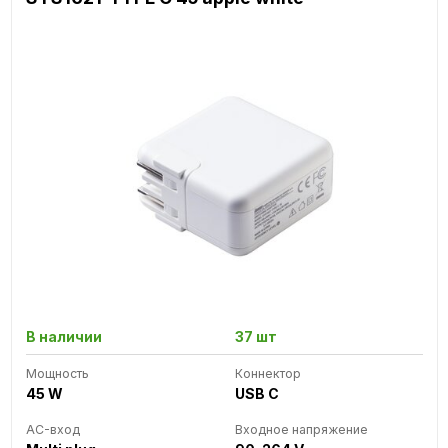
В наличии
37 шт
Мощность
Коннектор
45 W
USB C
AC-вход
Входное напряжение