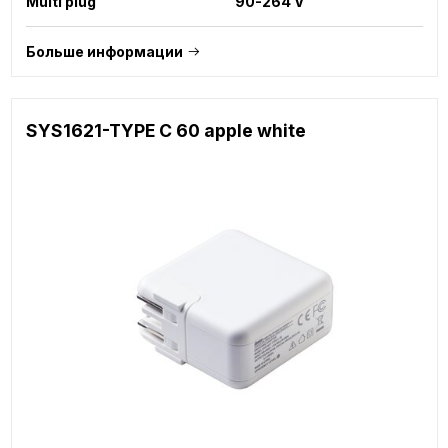
Multi plug
90-264 V
Больше информации
SYS1621-TYPE C 60 apple white