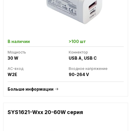
В наличии
>100 шт
Мощность
Коннектор
30 W
USB A, USB C
AC-вход
Входное напряжение
W2E
90-264 V
Больше информации
SYS1621-Wxx 20-60W серия