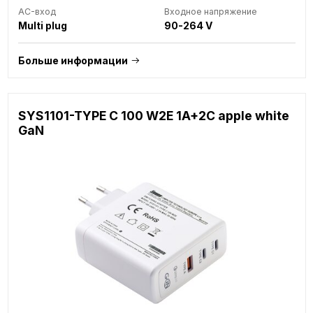
AC-вход
Входное напряжение
Multi plug
90-264 V
Больше информации
SYS1101-TYPE C 100 W2E 1A+2C apple white
GaN