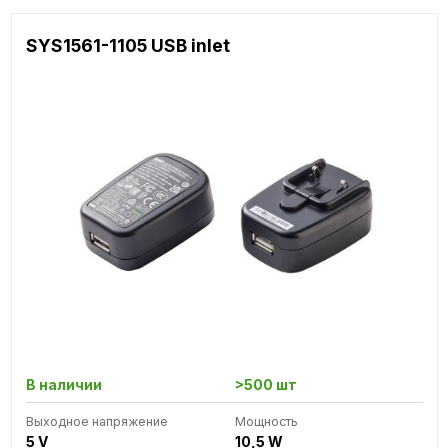
SYS1561-1105 USB inlet
В наличии
>500 шт
Выходное напряжение
Мощность
5 V
10,5 W