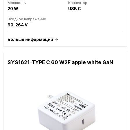
Мощность
Коннектор
20 W
USB C
Входное напряжение
90-264 V
Больше информации
SYS1621-TYPE C 60 W2F apple white GaN