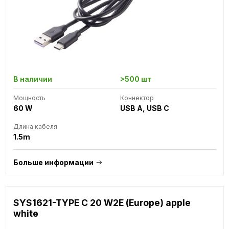
В наличии
>500 шт
Мощность
Коннектор
60 W
USB A, USB C
Длина кабеля
1.5m
Больше информации
SYS1621-TYPE C 20 W2E (Europe) apple
white