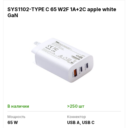
SYS1102-TYPE C 65 W2F 1A+2C apple white
GaN
В наличии
>250 шт
Мощность
Коннектор
65 W
USB A, USB C