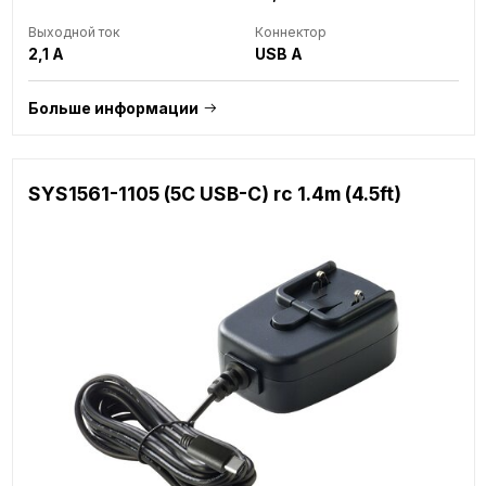
Выходной ток
Коннектор
2,1 A
USB A
Больше информации
SYS1561-1105 (5C USB-C) rc 1.4m (4.5ft)