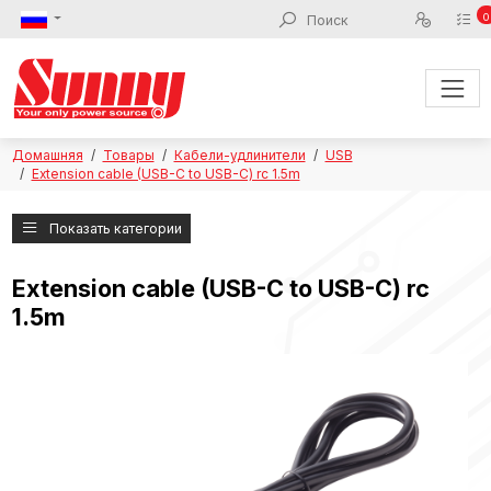
0
Домашняя
Товары
Кабели-удлинители
USB
Extension cable (USB-C to USB-C) rc 1.5m
Показать категории
Extension cable (USB-C to USB-C) rc
1.5m