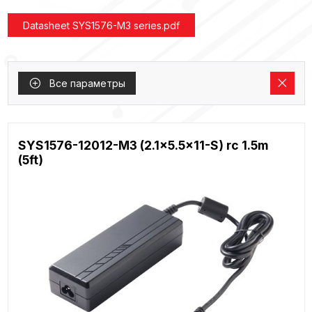
Datasheet SYS1576-M3 series.pdf
Все параметры
SYS1576-12012-M3 (2.1x5.5x11-S) rc 1.5m
(5ft)