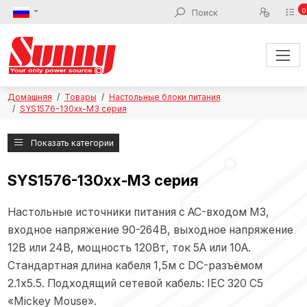
0
Домашняя
Товары
Настольные блоки питания
SYS1576-130xx-M3 серия
Показать категории
SYS1576-130xx-M3 серия
Настольные источники питания с AC-входом M3,
входное напряжение 90-264В, выходное напряжение
12В или 24В, мощность 120Вт, ток 5А или 10А.
Стандартная длина кабеля 1,5м с DC-разъёмом
2.1x5.5. Подходящий сетевой кабель: IEC 320 C5
«Mickey Mouse».