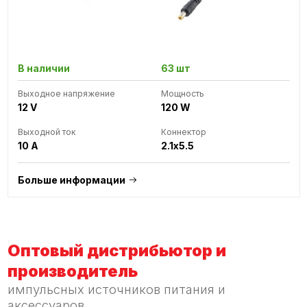
В наличии
63 шт
Выходное напряжение
Мощность
12 V
120 W
Выходной ток
Коннектор
10 A
2.1x5.5
Больше информации
Оптовый дистрибьютор и
производитель
импульсных источников питания и
аксессуаров