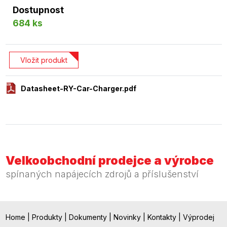
Dostupnost
684 ks
Vložit produkt
Datasheet-RY-Car-Charger.pdf
Velkoobchodní prodejce a výrobce
spínaných napájecích zdrojů a příslušenství
Home
|
Produkty
|
Dokumenty
|
Novinky
|
Kontakty
|
Výprodej