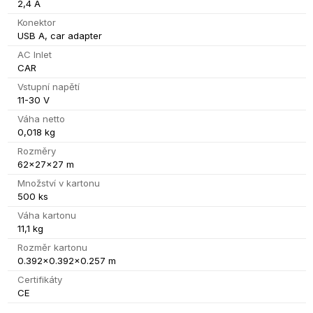
2,4 A
Konektor
USB A, car adapter
AC Inlet
CAR
Vstupní napětí
11-30 V
Váha netto
0,018 kg
Rozměry
62x27x27 m
Množství v kartonu
500 ks
Váha kartonu
11,1 kg
Rozměr kartonu
0.392x0.392x0.257 m
Certifikáty
CE