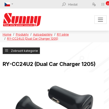
0
Home
Produkty
Autoadaptéry
RY série
RY-CC24U2 (Dual Car Charger 1205)
Zobrazit kategorie
RY-CC24U2 (Dual Car Charger 1205)