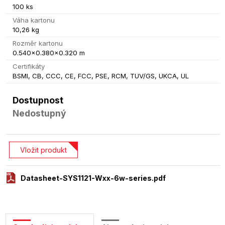
100 ks
Váha kartonu
10,26 kg
Rozměr kartonu
0.540x0.380x0.320 m
Certifikáty
BSMI, CB, CCC, CE, FCC, PSE, RCM, TUV/GS, UKCA, UL
Dostupnost
Nedostupný
Vložit produkt
Datasheet-SYS1121-Wxx-6w-series.pdf