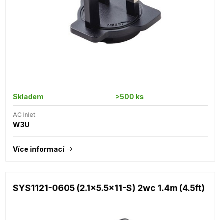
Skladem
>500 ks
AC Inlet
W3U
Více informací
SYS1121-0605 (2.1x5.5x11-S) 2wc 1.4m (4.5ft)