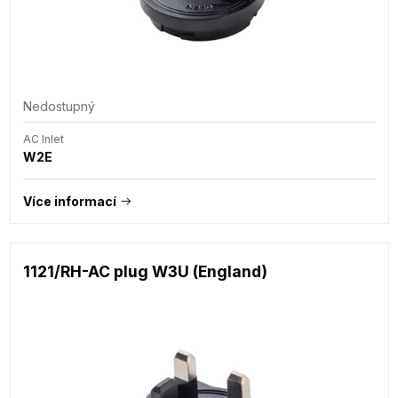
Nedostupný
AC Inlet
W2E
Více informací
1121/RH-AC plug W3U (England)