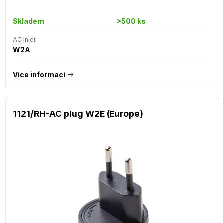
Skladem
>500 ks
AC Inlet
W2A
Více informací
1121/RH-AC plug W2E (Europe)