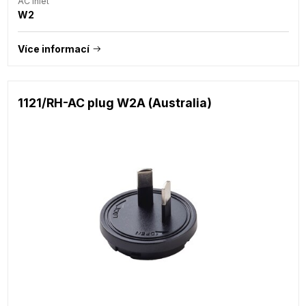
AC Inlet
W2
Více informací
1121/RH-AC plug W2A (Australia)