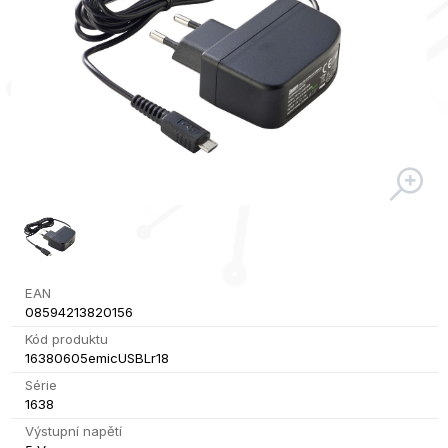
EAN
08594213820156
Kód produktu
16380605emicUSBLr18
Série
1638
Výstupní napětí