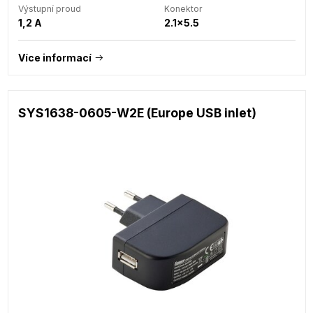
Výstupní proud
Konektor
1,2 A
2.1x5.5
Více informací
SYS1638-0605-W2E (Europe USB inlet)