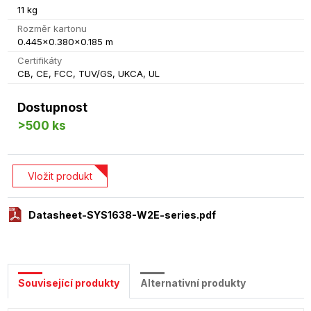
11 kg
Rozměr kartonu
0.445x0.380x0.185 m
Certifikáty
CB, CE, FCC, TUV/GS, UKCA, UL
Dostupnost
>500 ks
Vložit produkt
Datasheet-SYS1638-W2E-series.pdf
Související produkty
Alternativní produkty