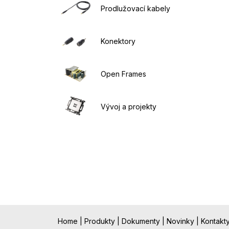
Prodlužovací kabely
Konektory
Open Frames
Vývoj a projekty
Home
|
Produkty
|
Dokumenty
|
Novinky
|
Kontakt