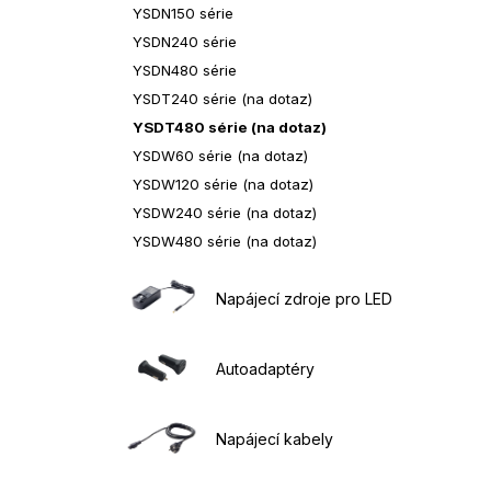
YSDN150 série
YSDN240 série
YSDN480 série
YSDT240 série (na dotaz)
YSDT480 série (na dotaz)
YSDW60 série (na dotaz)
YSDW120 série (na dotaz)
YSDW240 série (na dotaz)
YSDW480 série (na dotaz)
Napájecí zdroje pro LED
Autoadaptéry
Napájecí kabely