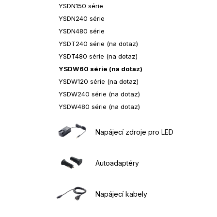
YSDN150 série
YSDN240 série
YSDN480 série
YSDT240 série (na dotaz)
YSDT480 série (na dotaz)
YSDW60 série (na dotaz)
YSDW120 série (na dotaz)
YSDW240 série (na dotaz)
YSDW480 série (na dotaz)
Napájecí zdroje pro LED
Autoadaptéry
Napájecí kabely