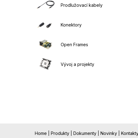
Prodlužovací kabely
Konektory
Open Frames
Vývoj a projekty
Home
|
Produkty
|
Dokumenty
|
Novinky
|
Kontakt