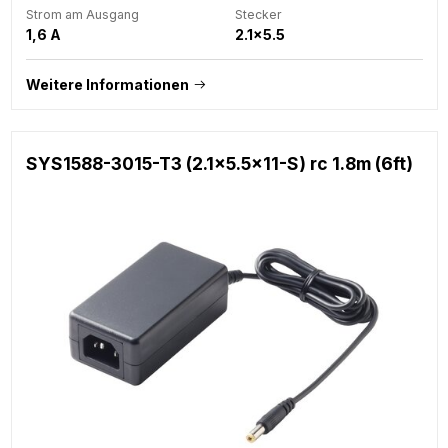
Strom am Ausgang
Stecker
1,6 A
2.1x5.5
Weitere Informationen
SYS1588-3015-T3 (2.1x5.5x11-S) rc 1.8m (6ft)