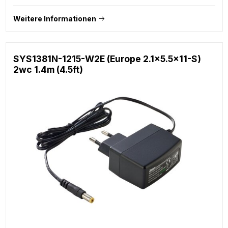
Weitere Informationen
SYS1381N-1215-W2E (Europe 2.1x5.5x11-S)
2wc 1.4m (4.5ft)