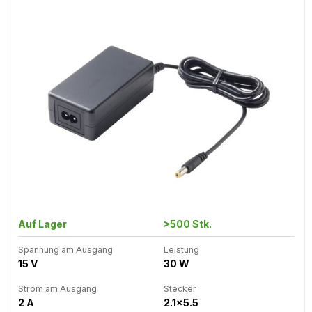
Auf Lager
>500 Stk.
Spannung am Ausgang
Leistung
15 V
30 W
Strom am Ausgang
Stecker
2 A
2.1x5.5