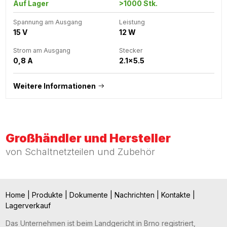
Auf Lager
>1000 Stk.
Spannung am Ausgang
Leistung
15 V
12 W
Strom am Ausgang
Stecker
0,8 A
2.1x5.5
Weitere Informationen
Großhändler und Hersteller
von Schaltnetzteilen und Zubehör
Home
|
Produkte
|
Dokumente
|
Nachrichten
|
Kontakte
|
Lagerverkauf
Das Unternehmen ist beim Landgericht in Brno registriert,