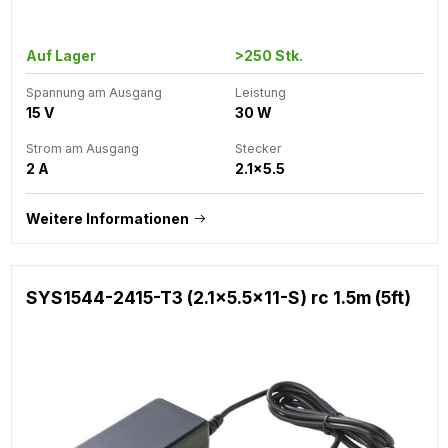
Auf Lager
>250 Stk.
Spannung am Ausgang
Leistung
15 V
30 W
Strom am Ausgang
Stecker
2 A
2.1x5.5
Weitere Informationen
SYS1544-2415-T3 (2.1x5.5x11-S) rc 1.5m (5ft)