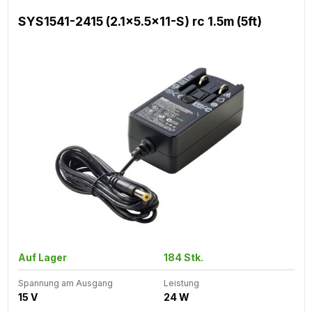
SYS1541-2415 (2.1x5.5x11-S) rc 1.5m (5ft)
Auf Lager
184 Stk.
Spannung am Ausgang
Leistung
15 V
24 W