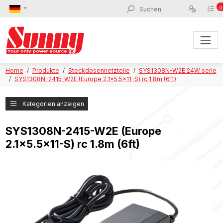
0
Home
Produkte
Steckdosennetzteile
SYS1308N-W2E 24W serie
SYS1308N-2415-W2E (Europe 2.1x5.5x11-S) rc 1.8m (6ft)
Kategorien anzeigen
SYS1308N-2415-W2E (Europe
2.1x5.5x11-S) rc 1.8m (6ft)