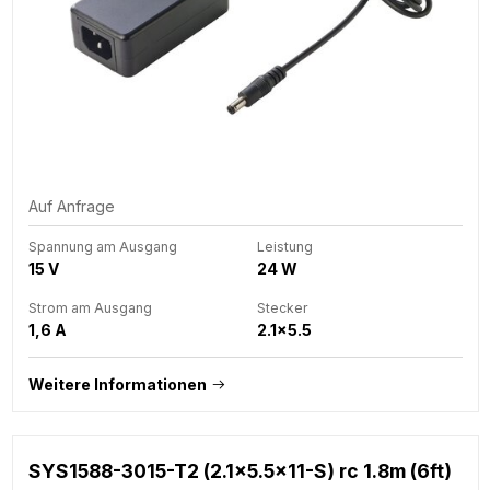
Auf Anfrage
Spannung am Ausgang
Leistung
15 V
24 W
Strom am Ausgang
Stecker
1,6 A
2.1x5.5
Weitere Informationen
SYS1588-3015-T2 (2.1x5.5x11-S) rc 1.8m (6ft)