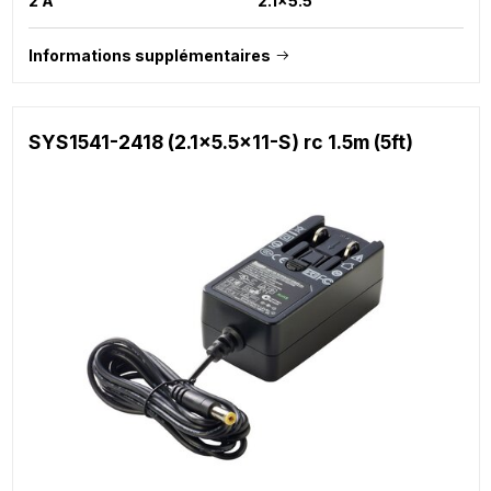
2 A
2.1x5.5
Informations supplémentaires
SYS1541-2418 (2.1x5.5x11-S) rc 1.5m (5ft)