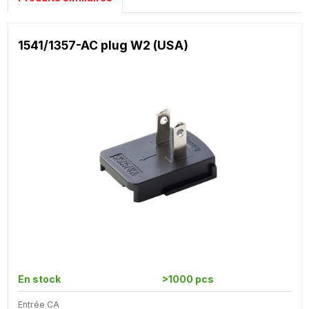
1541/1357-AC plug W2 (USA)
En stock
>1000 pcs
Entrée CA