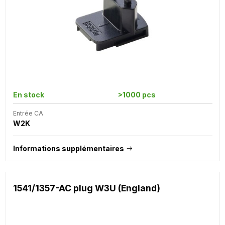
En stock
>1000 pcs
Entrée CA
W2K
Informations supplémentaires
1541/1357-AC plug W3U (England)