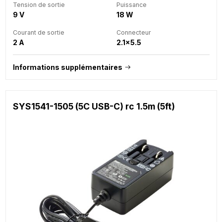
Tension de sortie
Puissance
9 V
18 W
Courant de sortie
Connecteur
2 A
2.1x5.5
Informations supplémentaires
SYS1541-1505 (5C USB-C) rc 1.5m (5ft)