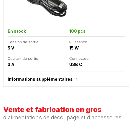
En stock
180 pcs
Tension de sortie
Puissance
5 V
15 W
Courant de sortie
Connecteur
3 A
USB C
Informations supplémentaires
Vente et fabrication en gros
d'alimentations de découpage et d'accessoires