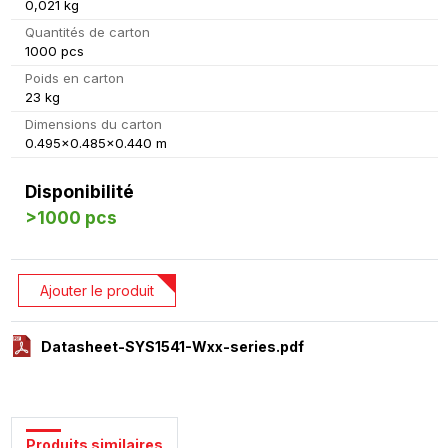
0,021 kg
Quantités de carton
1000 pcs
Poids en carton
23 kg
Dimensions du carton
0.495x0.485x0.440 m
Disponibilité
>1000 pcs
Ajouter le produit
Datasheet-SYS1541-Wxx-series.pdf
Produits similaires