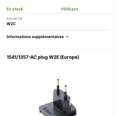
En stock
>500 pcs
Entrée CA
W2C
Informations supplémentaires
1541/1357-AC plug W2E (Europe)