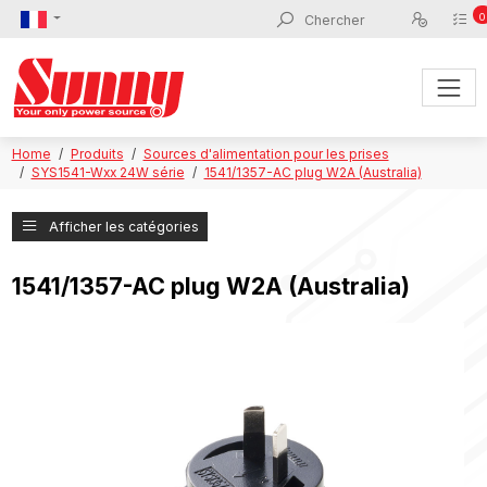
0
Home
Produits
Sources d'alimentation pour les prises
SYS1541-Wxx 24W série
1541/1357-AC plug W2A (Australia)
Afficher les catégories
1541/1357-AC plug W2A (Australia)