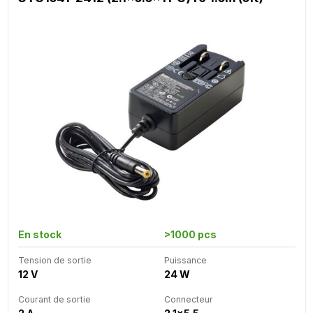
En stock
>1000 pcs
Tension de sortie
Puissance
12 V
24 W
Courant de sortie
Connecteur