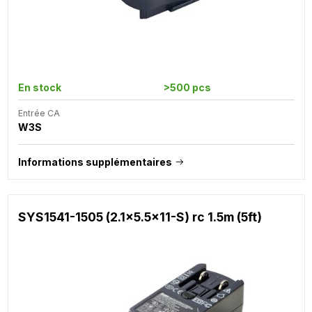
En stock
>500 pcs
Entrée CA
W3S
Informations supplémentaires
SYS1541-1505 (2.1x5.5x11-S) rc 1.5m (5ft)