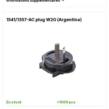
Informations supplémentaires
1541/1357-AC plug W2G (Argentina)
En stock
>1000 pcs