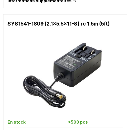
Informations supplémentaires
SYS1541-1809 (2.1x5.5x11-S) rc 1.5m (5ft)
En stock
>500 pcs