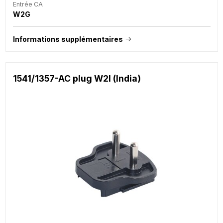
Entrée CA
W2G
Informations supplémentaires
1541/1357-AC plug W2I (India)