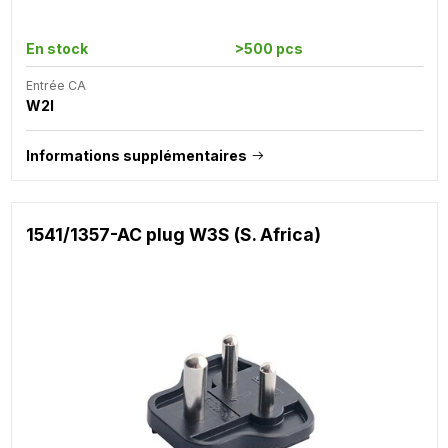
En stock
>500 pcs
Entrée CA
W2I
Informations supplémentaires
1541/1357-AC plug W3S (S. Africa)