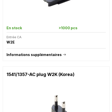
En stock
>1000 pcs
Entrée CA
W2E
Informations supplémentaires
1541/1357-AC plug W2K (Korea)