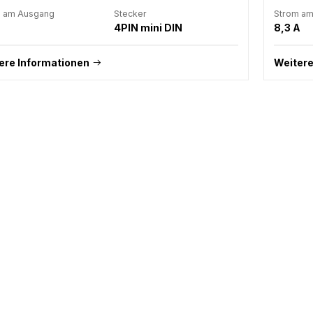
 am Ausgang
Stecker
Strom a
4PIN mini DIN
8,3 A
ere Informationen
Weitere