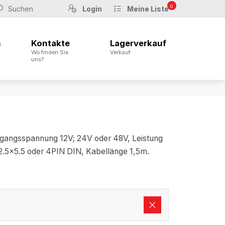
0
Login
Meine Liste
n
Kontakte
Lagerverkauf
Wo finden Sie
Verkauf
uns?
gangsspannung 12V; 24V oder 48V, Leistung
2.5x5.5 oder 4PIN DIN, Kabellänge 1,5m.