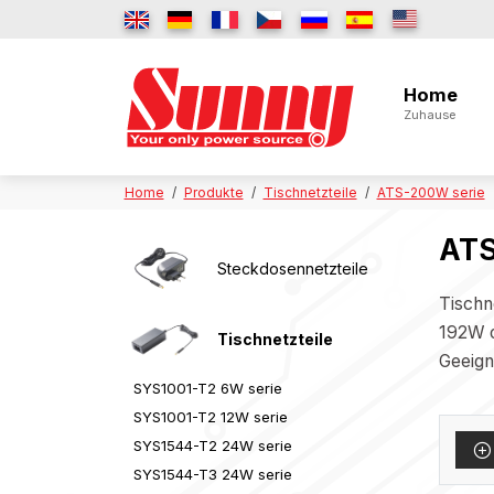
Home
Zuhause
Home
Produkte
Tischnetzteile
ATS-200W serie
ATS
Steckdosennetzteile
Tischn
192W o
Tischnetzteile
Geeign
SYS1001-T2 6W serie
SYS1001-T2 12W serie
SYS1544-T2 24W serie
SYS1544-T3 24W serie