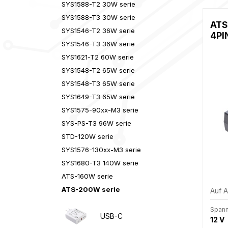
SYS1588-T2 30W serie
SYS1588-T3 30W serie
ATS
SYS1546-T2 36W serie
4PIN
SYS1546-T3 36W serie
SYS1621-T2 60W serie
SYS1548-T2 65W serie
SYS1548-T3 65W serie
SYS1649-T3 65W serie
SYS1575-90xx-M3 serie
SYS-PS-T3 96W serie
STD-120W serie
SYS1576-130xx-M3 sеrie
SYS1680-T3 140W serie
ATS-160W serie
ATS-200W serie
Auf 
Span
USB-C
12 V