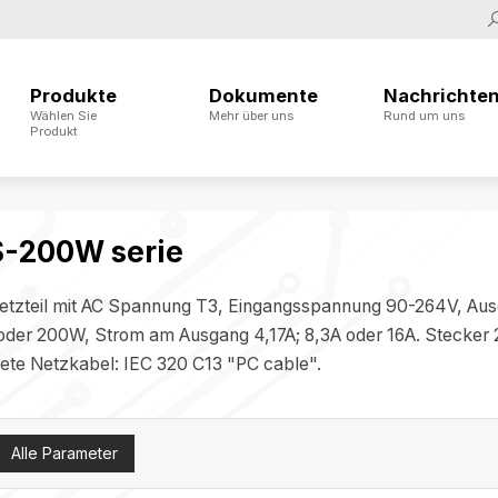
Produkte
Dokumente
Nachrichte
Wählen Sie
Mehr über uns
Rund um uns
Produkt
-200W serie
etzteil mit AC Spannung Т3, Eingangsspannung 90-264V, Aus
der 200W, Strom am Ausgang 4,17A; 8,3A oder 16A. Stecker 
ete Netzkabel: IEC 320 C13 "PC cable".
Alle Parameter