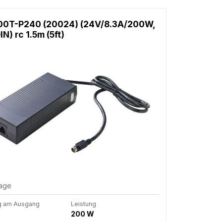
00T-P240 (20024) (24V/8.3A/200W,
IN) rc 1.5m (5ft)
rage
g am Ausgang
Leistung
200 W