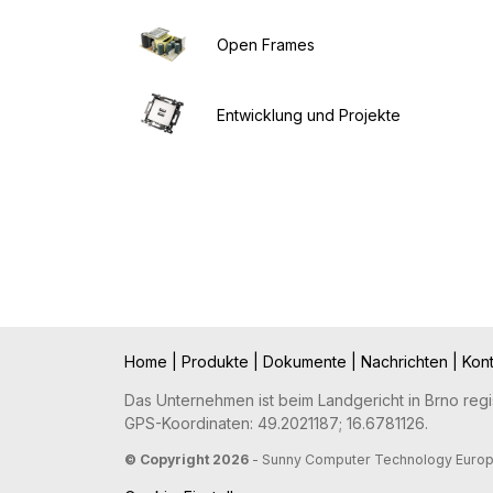
Open Frames
Entwicklung und Projekte
Home
|
Produkte
|
Dokumente
|
Nachrichten
|
Kon
Das Unternehmen ist beim Landgericht in Brno regist
GPS-Koordinaten: 49.2021187; 16.6781126.
© Copyright 2026
- Sunny Computer Technology Europe,