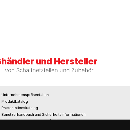
händler und Hersteller
von Schaltnetzteilen und Zubehör
Unternehmenspräsentation
Produktkatalog
Präsentationskatalog
Benutzerhandbuch und Sicherheitsinformationen
Ökodesign-Anforderungen (EU) 2019/1782
REACH