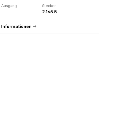
m Ausgang
Stecker
2.1x5.5
 Informationen