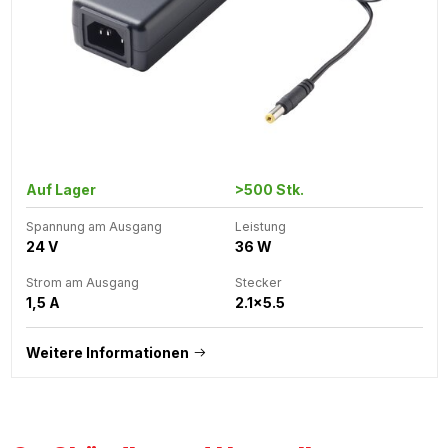
Auf Lager
>500 Stk.
Spannung am Ausgang
Leistung
24 V
36 W
Strom am Ausgang
Stecker
1,5 A
2.1x5.5
Weitere Informationen