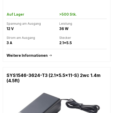
Auf Lager
>500 Stk.
Spannung am Ausgang
Leistung
12 V
36 W
Strom am Ausgang
Stecker
3 A
2.1x5.5
Weitere Informationen
SYS1546-3624-T3 (2.1x5.5x11-S) 2wc 1.4m
(4.5ft)