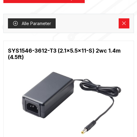
Alle Parameter
SYS1546-3612-T3 (2.1x5.5x11-S) 2wc 1.4m
(4.5ft)