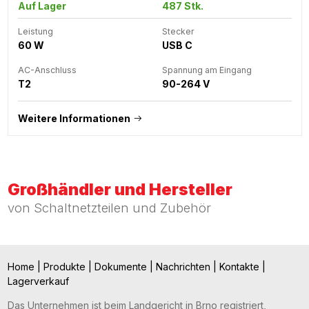
Auf Lager
487 Stk.
Leistung
Stecker
60 W
USB C
AC-Anschluss
Spannung am Eingang
T2
90-264 V
Weitere Informationen
Großhändler und Hersteller
von Schaltnetzteilen und Zubehör
Home
|
Produkte
|
Dokumente
|
Nachrichten
|
Kontakte
|
Lagerverkauf
Das Unternehmen ist beim Landgericht in Brno registriert,