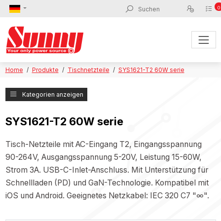
0
Home
Produkte
Tischnetzteile
SYS1621-T2 60W serie
Kategorien anzeigen
SYS1621-T2 60W serie
Tisch-Netzteile mit AC-Eingang T2, Eingangsspannung
90-264V, Ausgangsspannung 5-20V, Leistung 15-60W,
Strom 3A. USB-C-Inlet-Anschluss. Mit Unterstützung für
Schnellladen (PD) und GaN-Technologie. Kompatibel mit
iOS und Android. Geeignetes Netzkabel: IEC 320 C7 "∞".