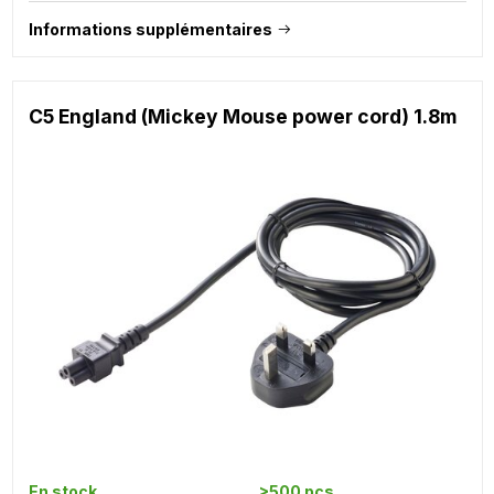
Informations supplémentaires
C5 England (Mickey Mouse power cord) 1.8m
En stock
>500 pcs