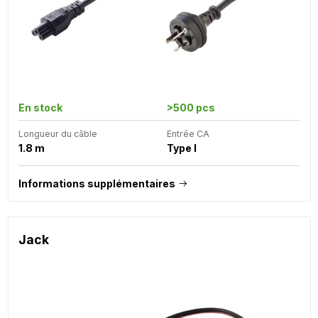
En stock
>500 pcs
Longueur du câble
Entrée CA
1.8 m
Type I
Informations supplémentaires
Jack