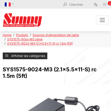
0
Home
Produits
Sources d'alimentation de table
SYS1575-90xx-M3 série
SYS1575-9024-M3 (2.1x5.5x11-S) rc 1.5m (5ft)
Afficher les catégories
SYS1575-9024-M3 (2.1x5.5x11-S) rc
1.5m (5ft)