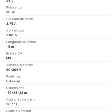
24 V
Puissance
90 W
Courant de sortie
3,75 A
Connecteur
2.1x5.5
Longueur du câble
1.5 m
Entrée CA
M3
Tension d'entrée
90-264 V
Poids net
0,422 kg
Dimensions
139x61x33 m
Quantités de carton
30 pcs
Poids en carton