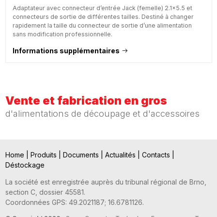
Adaptateur avec connecteur d’entrée Jack (femelle) 2.1x5.5 et
connecteurs de sortie de différentes tailles. Destiné à changer
rapidement la taille du connecteur de sortie d’une alimentation
sans modification professionnelle.
Informations supplémentaires
Vente et fabrication en gros
d'alimentations de découpage et d'accessoires
Home
|
Produits
|
Documents
|
Actualités
|
Contacts
|
Déstockage
La société est enregistrée auprès du tribunal régional de Brno,
section C, dossier 45581.
Coordonnées GPS: 49.2021187; 16.6781126.