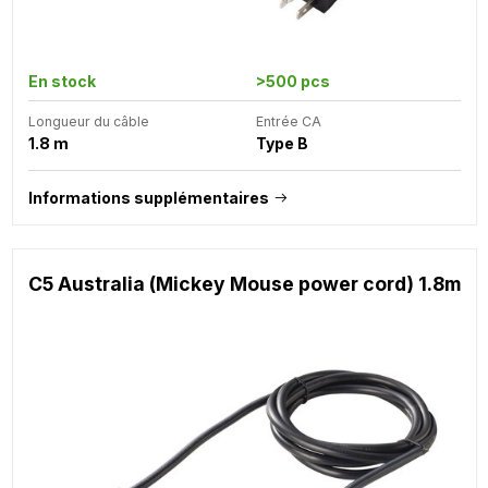
En stock
>500 pcs
Longueur du câble
Entrée CA
1.8 m
Type B
Informations supplémentaires
C5 Australia (Mickey Mouse power cord) 1.8m