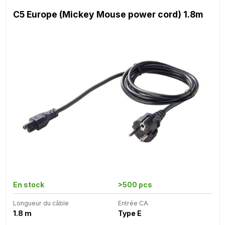
C5 Europe (Mickey Mouse power cord) 1.8m
En stock
>500 pcs
Longueur du câble
Entrée CA
1.8 m
Type E