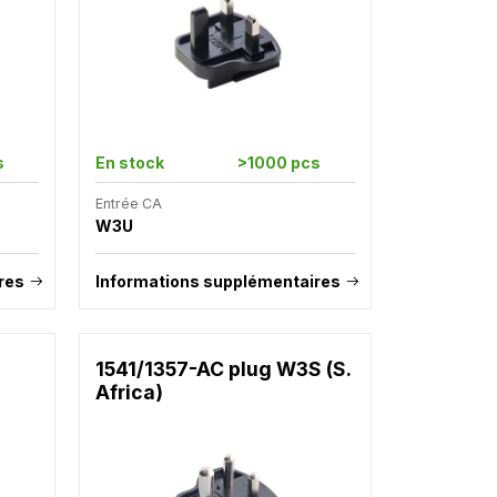
s
En stock
>1000 pcs
Entrée CA
W3U
res
Informations supplémentaires
1541/1357-AC plug W3S (S.
Africa)