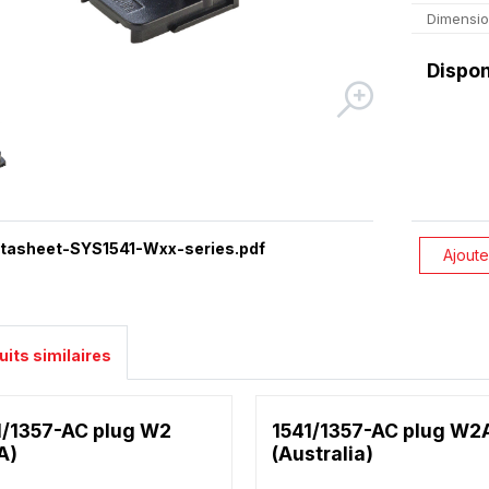
Dimensio
Dispon
tasheet-SYS1541-Wxx-series.pdf
Ajoute
uits similaires
1/1357-AC plug W2
1541/1357-AC plug W2
A)
(Australia)