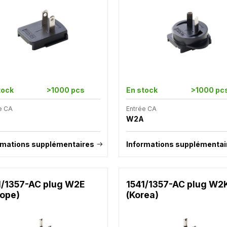
tock
>1000 pcs
En stock
>1000 pc
e CA
Entrée CA
W2A
rmations supplémentaires
Informations supplémentai
1/1357-AC plug W2E
1541/1357-AC plug W2
rope)
(Korea)