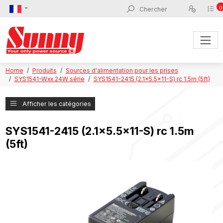
0
Home
Produits
Sources d'alimentation pour les prises
SYS1541-Wxx 24W série
SYS1541-2415 (2.1x5.5x11-S) rc 1.5m (5ft)
Afficher les catégories
SYS1541-2415 (2.1x5.5x11-S) rc 1.5m
(5ft)