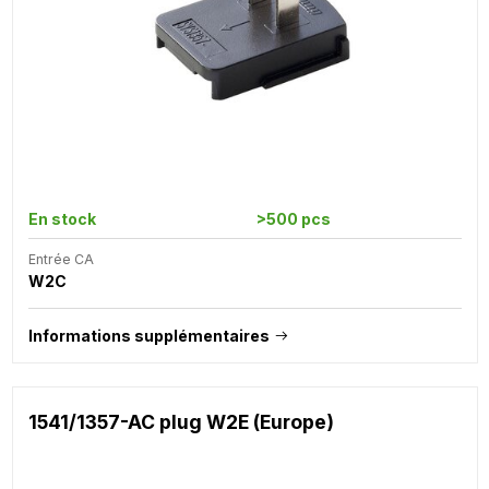
En stock
>500 pcs
Entrée CA
W2C
Informations supplémentaires
1541/1357-AC plug W2E (Europe)