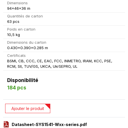
Dimensions
94x46x36 m
Quantités de carton
63 pcs
Poids en carton
10,5 kg
Dimensions du carton
0.430x0.390x0.285 m
Certificats
BSMI, CB, CCC, CE, EAC, FCC, INMETRO, IRAM, KCC, PSE,
RCM, SII, TUV/GS, UKCA, UkrSEPRO, UL
Disponibilité
184 pcs
Ajouter le produit
Datasheet-SYS1541-Wxx-series.pdf