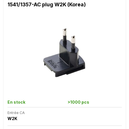
1541/1357-AC plug W2K (Korea)
En stock
>1000 pcs
Entrée CA
W2K